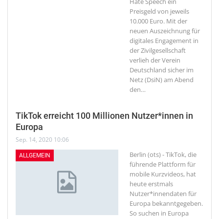
Hate Speech ein
Preisgeld von jeweils
10.000 Euro. Mit der
neuen Auszeichnung für
digitales Engagement in
der Zivilgesellschaft
verlieh der Verein
Deutschland sicher im
Netz (DsiN) am Abend
den
…
TikTok erreicht 100 Millionen Nutzer*innen in
Europa
Sep. 14, 2020 10:06
Berlin (ots) - TikTok, die
ALLGEMEIN
führende Plattform für
mobile Kurzvideos, hat
heute erstmals
Nutzer*innendaten für
Europa bekanntgegeben.
So suchen in Europa