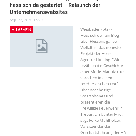
hessisch.de gestartet – Relaunch der
Unternehmenswebsites
Sep. 22, 2020 16:20
Wiesbaden (ots) -
ALLGEMEIN
Hessisch.de - ein Blog
über Hessens ganze
Vielfalt ist das neueste
Projekt der Hessen
Agentur Holding. "Wir
erzählen die Geschichte
einer Mode-Manufaktur,
sprechen in einem
nordhessischen Dorf
über nachhaltige
Smartphones und
präsentieren die
Freiwillige Feuerwehr in
Trebur. Ein bunter Mix",
sagt Folke Mühlhölzer,
Vorsitzender der
Geschäftsführung der HA