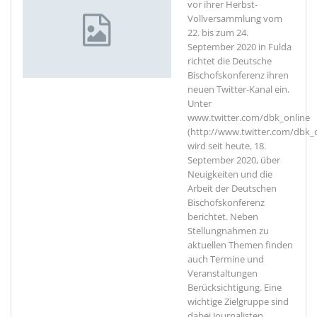
vor ihrer Herbst-
Vollversammlung vom
22. bis zum 24.
September 2020 in Fulda
richtet die Deutsche
Bischofskonferenz ihren
neuen Twitter-Kanal ein.
Unter
www.twitter.com/dbk_online
(http://www.twitter.com/dbk_o
wird seit heute, 18.
September 2020, über
Neuigkeiten und die
Arbeit der Deutschen
Bischofskonferenz
berichtet. Neben
Stellungnahmen zu
aktuellen Themen finden
auch Termine und
Veranstaltungen
Berücksichtigung. Eine
wichtige Zielgruppe sind
dabei Journalisten,