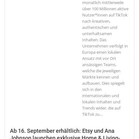
monatlich mittlerweile
über 100 Millionen aktive
Nutzer*innen auf TikTok
nach kreativen,
authentischen und
unterhaltsamen
Inhalten. Das
Unternehmen verfolgt in
Europa einen lokalen
Ansatz mit vor Ort
ansässigen Teams,
welche die jeweiligen
Märkte kennen und
aufbauen. Dies spiegelt
sich in den
internationalen und
lokalen Inhalten und
Trends wider, die auf
TikTok zu
…
Ab 16. September erhältlich: Etsy und Ana
Johnson launchen exklusive Home & Living-