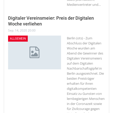
Medienvertreter und
…
Digitaler Vereinsmeier: Preis der Digitalen
Woche verliehen
Sep. 14, 2020 20:00
Berlin (ots) - Zum
ALLGEMEIN
Abschluss der Digitalen
Woche wurden am
Abend die Gewinner des
Digitalen Vereinsmeiers
auf dem Digitalen
Nachbarschaftsgipfel in
Berlin ausgezeichnet. Die
beiden Preisträger
erhalten für ihren
digitalkompetenten
Einsatz zu Gunsten von
lernbegierigen Menschen
in der Coronazeit sowie
für Zivilcourage gegen