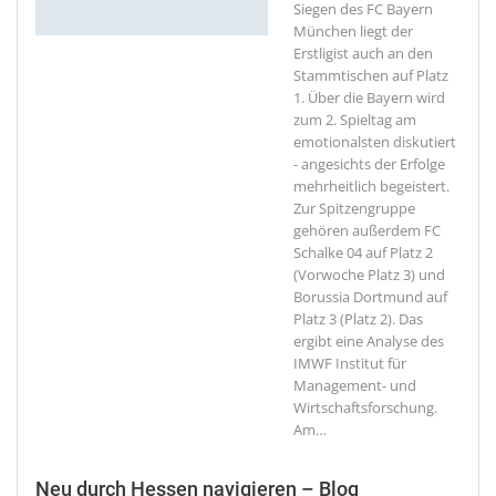
Siegen des FC Bayern
München liegt der
Erstligist auch an den
Stammtischen auf Platz
1. Über die Bayern wird
zum 2. Spieltag am
emotionalsten diskutiert
- angesichts der Erfolge
mehrheitlich begeistert.
Zur Spitzengruppe
gehören außerdem FC
Schalke 04 auf Platz 2
(Vorwoche Platz 3) und
Borussia Dortmund auf
Platz 3 (Platz 2). Das
ergibt eine Analyse des
IMWF Institut für
Management- und
Wirtschaftsforschung.
Am
…
Neu durch Hessen navigieren – Blog