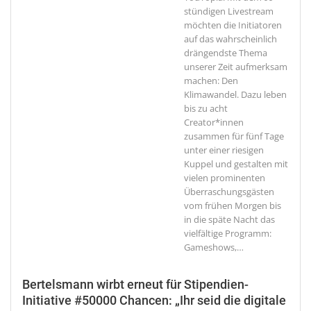
stündigen Livestream
möchten die Initiatoren
auf das wahrscheinlich
drängendste Thema
unserer Zeit aufmerksam
machen: Den
Klimawandel. Dazu leben
bis zu acht
Creator*innen
zusammen für fünf Tage
unter einer riesigen
Kuppel und gestalten mit
vielen prominenten
Überraschungsgästen
vom frühen Morgen bis
in die späte Nacht das
vielfältige Programm:
Gameshows,
…
Bertelsmann wirbt erneut für Stipendien-
Initiative #50000 Chancen: „Ihr seid die digitale