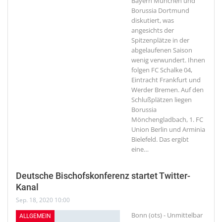
Bayern München und
Borussia Dortmund
diskutiert, was
angesichts der
Spitzenplätze in der
abgelaufenen Saison
wenig verwundert. Ihnen
folgen FC Schalke 04,
Eintracht Frankfurt und
Werder Bremen. Auf den
Schlußplätzen liegen
Borussia
Mönchengladbach, 1. FC
Union Berlin und Arminia
Bielefeld. Das ergibt
eine
…
Deutsche Bischofskonferenz startet Twitter-
Kanal
Sep. 18, 2020 10:00
Bonn (ots) - Unmittelbar
ALLGEMEIN