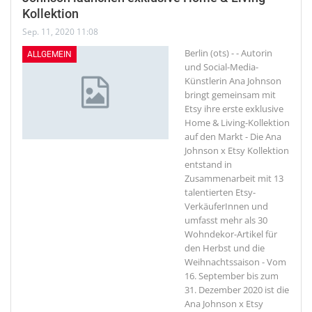
Kollektion
Sep. 11, 2020 11:08
Berlin (ots) - - Autorin
ALLGEMEIN
und Social-Media-
Künstlerin Ana Johnson
bringt gemeinsam mit
Etsy ihre erste exklusive
Home & Living-Kollektion
auf den Markt - Die Ana
Johnson x Etsy Kollektion
entstand in
Zusammenarbeit mit 13
talentierten Etsy-
VerkäuferInnen und
umfasst mehr als 30
Wohndekor-Artikel für
den Herbst und die
Weihnachtssaison - Vom
16. September bis zum
31. Dezember 2020 ist die
Ana Johnson x Etsy