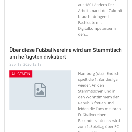
aus 180 Ländern Der
Arbeitsmarkt der Zukunft
braucht dringend
Fachleute mit
Digitalkompetenzen in
den
…
Über diese Fußballvereine wird am Stammtisch
am heftigsten diskutiert
Sep. 18, 2020 12:18
Hamburg (ots) - Endlich
ALLGEMEIN
spielt die 1. Bundesliga
wieder. An den
Stammtischen und in
den Wohnzimmern der
Republik freuen und
leiden die Fans mit ihren
Fußballvereinen.
Besonders intensiv wird
zum 1. Spieltag über FC