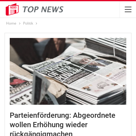
Home
Politik
Parteienförderung: Abgeordnete
wollen Erhöhung wieder
rückgängigmachen