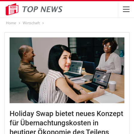
Home
Wirtschaft
Holiday Swap bietet neues Konzept
für Übernachtungskosten in
heutiger Ökonomie des Teilens