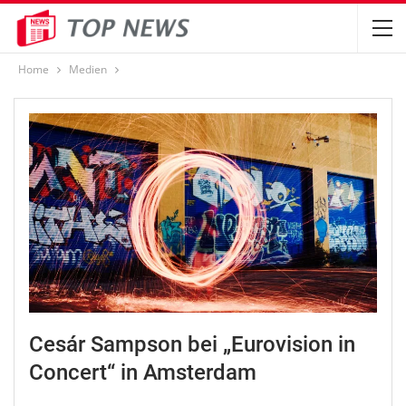
Home
Medien
Cesár Sampson bei „Eurovision in
Concert“ in Amsterdam