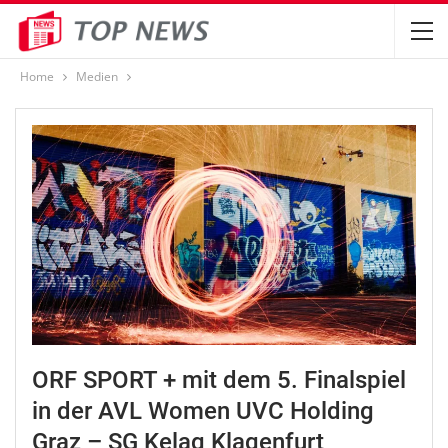
Home
Medien
ORF SPORT + mit dem 5. Finalspiel
in der AVL Women UVC Holding
Graz – SG Kelag Klagenfurt