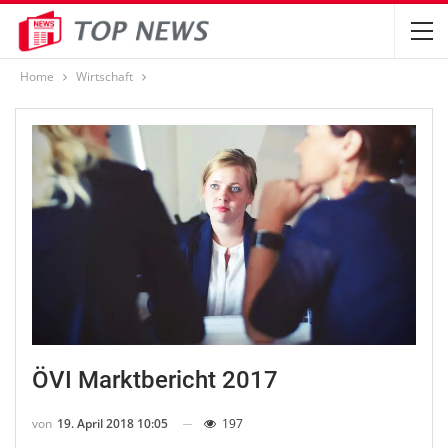
Home
Wirtschaft
ÖVI Marktbericht 2017
von
19. April 2018 10:05
197