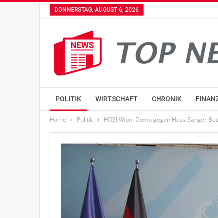
DONNERSTAG, AUGUST 6, 2026
POLITIK
WIRTSCHAFT
CHRONIK
FINAN
Home
Politik
HOSI Wien: Demo gegen Hass-Sänger Boun