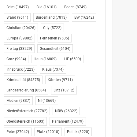
Beim
(18497)
Bild
(16101)
Boden
(8749)
Brand
(9611)
Burgenland
(7813)
BW
(16242)
Christian
(20426)
City
(5722)
Europa
(39802)
Fernsehen
(9505)
Freitag
(33229)
Gesundheit
(6104)
Graz
(9934)
Haus
(16809)
HE
(6509)
Innsbruck
(7223)
Klaus
(7374)
Kriminalität
(84375)
Kärnten
(9711)
Landesregierung
(6584)
Linz
(10712)
Medien
(9837)
NI
(13669)
Niederösterreich
(27782)
NRW
(26322)
Oberösterreich
(11503)
Parlament
(12479)
Peter
(27042)
Platz
(22010)
Politik
(8220)