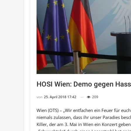
HOSI Wien: Demo gegen Hass-
von
25. April 2018 17:42
209
Wien (OTS) – „Wir entfachen ein Feuer für euc
niemals zulassen, dass ihr unser Paradies bes
Killer, der am 3. Mai in Wien ein Konzert gebe