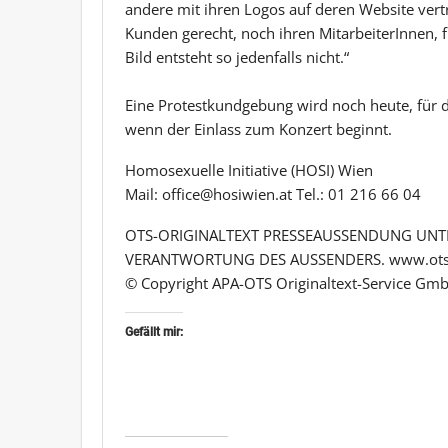
andere mit ihren Logos auf deren Website ver
Kunden gerecht, noch ihren MitarbeiterInnen, fü
Bild entsteht so jedenfalls nicht.“
Eine Protestkundgebung wird noch heute, für 
wenn der Einlass zum Konzert beginnt.
Homosexuelle Initiative (HOSI) Wien
Mail: office@hosiwien.at Tel.: 01 216 66 04
OTS-ORIGINALTEXT PRESSEAUSSENDUNG UNTE
VERANTWORTUNG DES AUSSENDERS. www.ots
© Copyright APA-OTS Originaltext-Service Gmb
Gefällt mir: