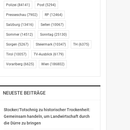
Polizei
(84141)
Post
(5294)
Presseschau
(7902)
RP
(12464)
Salzburg
(13416)
Seiten
(10067)
Sommer
(14512)
Sonntag
(25130)
Sorgen
(5267)
Steiermark
(10347)
TH
(6375)
Tirol
(10057)
TV-Ausblick
(6179)
Vorarlberg
(6625)
Wien
(186802)
NEUESTE BEITRÄGE
Stocker/Totschnig zu historischer Trockenheit:
Gemeinsam handeln, um Landwirtschaft durch
die Dürre zu bringen