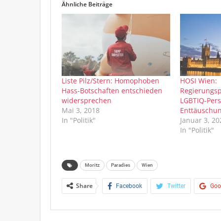
Ähnliche Beiträge
Liste Pilz/Stern: Homophoben
HOSI Wien:
Hass-Botschaften entschieden
Regierungs
widersprechen
LGBTIQ-Pers
Mai 3, 2018
Enttäuschu
In "Politik"
Januar 3, 20
In "Politik"
Moritz
Paradies
Wien
Share
Facebook
Twitter
Goo