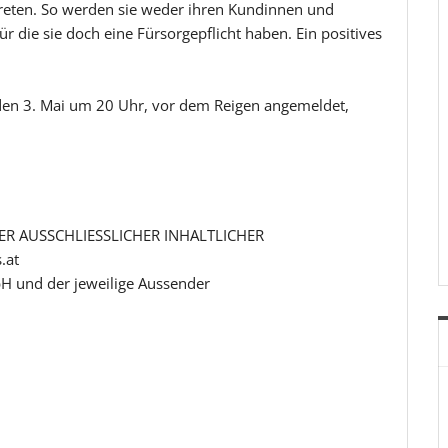
treten. So werden sie weder ihren Kundinnen und
r die sie doch eine Fürsorgepflicht haben. Ein positives
den 3. Mai um 20 Uhr, vor dem Reigen angemeldet,
R AUSSCHLIESSLICHER INHALTLICHER
.at
H und der jeweilige Aussender