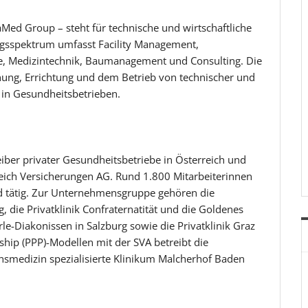
ed Group – steht für technische und wirtschaftliche
gsspektrum umfasst Facility Management,
, Medizintechnik, Baumanagement und Consulting. Die
anung, Errichtung und dem Betrieb von technischer und
 in Gesundheitsbetrieben.
ber privater Gesundheitsbetriebe in Österreich und
eich Versicherungen AG. Rund 1.800 Mitarbeiterinnen
 tätig. Zur Unternehmensgruppe gehören die
, die Privatklinik Confraternatität und die Goldenes
hrle-Diakonissen in Salzburg sowie die Privatklinik Graz
ship (PPP)-Modellen mit der SVA betreibt die
smedizin spezialisierte Klinikum Malcherhof Baden