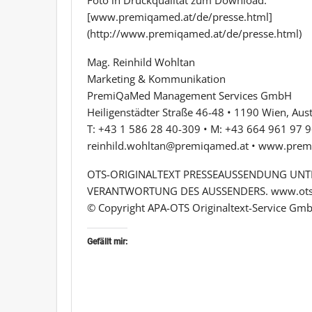
[www.premiqamed.at/de/presse.html]
(http://www.premiqamed.at/de/presse.html)
Mag. Reinhild Wohltan
Marketing & Kommunikation
PremiQaMed Management Services GmbH
Heiligenstädter Straße 46-48 • 1190 Wien, Aust
T: +43 1 586 28 40-309 • M: +43 664 961 97 
reinhild.wohltan@premiqamed.at • www.prem
OTS-ORIGINALTEXT PRESSEAUSSENDUNG UNTE
VERANTWORTUNG DES AUSSENDERS. www.ots
© Copyright APA-OTS Originaltext-Service Gmb
Gefällt mir: