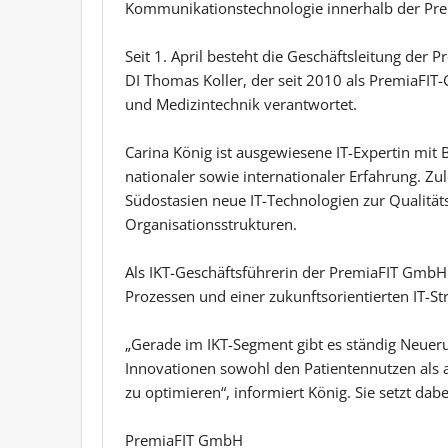
Kommunikationstechnologie innerhalb der P
Seit 1. April besteht die Geschäftsleitung de
DI Thomas Koller, der seit 2010 als PremiaFIT
und Medizintechnik verantwortet.
Carina König ist ausgewiesene IT-Expertin mi
nationaler sowie internationaler Erfahrung. Zu
Südostasien neue IT-Technologien zur Qualitä
Organisationsstrukturen.
Als IKT-Geschäftsführerin der PremiaFIT GmbH 
Prozessen und einer zukunftsorientierten IT-Str
„Gerade im IKT-Segment gibt es ständig Neuerun
Innovationen sowohl den Patientennutzen als a
zu optimieren“, informiert König. Sie setzt dabe
PremiaFIT GmbH