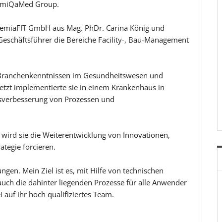
remiQaMed Group.
r PremiaFIT GmbH aus Mag. PhDr. Carina König und
-Geschäftsführer die Bereiche Facility-, Bau-Management
t Branchenkenntnissen im Gesundheitswesen und
letzt implementierte sie in einem Krankenhaus in
tsverbesserung von Prozessen und
wird sie die Weiterentwicklung von Innovationen,
ategie forcieren.
gen. Mein Ziel ist es, mit Hilfe von technischen
uch die dahinter liegenden Prozesse für alle Anwender
i auf ihr hoch qualifiziertes Team.