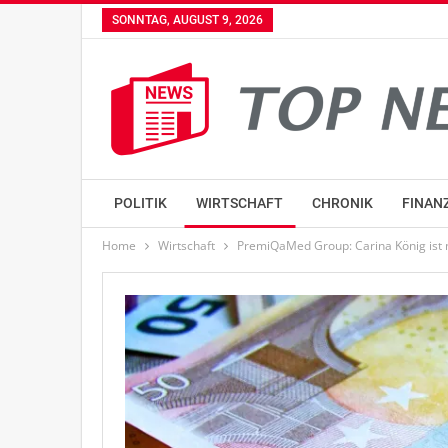
SONNTAG, AUGUST 9, 2026
POLITIK
WIRTSCHAFT
CHRONIK
FINAN
Home
Wirtschaft
PremiQaMed Group: Carina König ist n