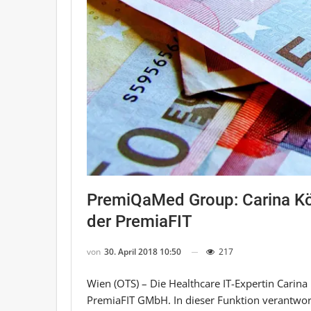
PremiQaMed Group: Carina Kön
der PremiaFIT
von
30. April 2018 10:50
217
Wien (OTS) – Die Healthcare IT-Expertin Carina 
PremiaFIT GMbH. In dieser Funktion verantwor