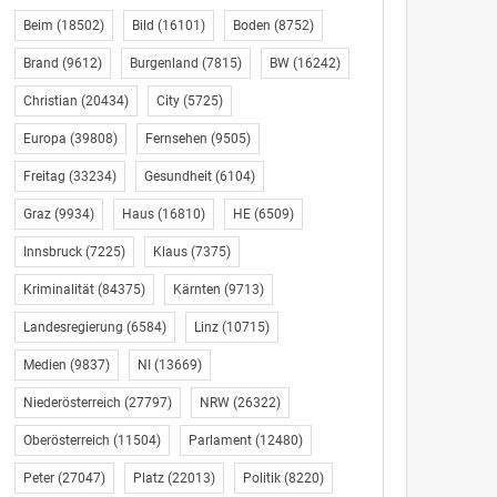
Beim
(18502)
Bild
(16101)
Boden
(8752)
Brand
(9612)
Burgenland
(7815)
BW
(16242)
Christian
(20434)
City
(5725)
Europa
(39808)
Fernsehen
(9505)
Freitag
(33234)
Gesundheit
(6104)
Graz
(9934)
Haus
(16810)
HE
(6509)
Innsbruck
(7225)
Klaus
(7375)
Kriminalität
(84375)
Kärnten
(9713)
Landesregierung
(6584)
Linz
(10715)
Medien
(9837)
NI
(13669)
Niederösterreich
(27797)
NRW
(26322)
Oberösterreich
(11504)
Parlament
(12480)
Peter
(27047)
Platz
(22013)
Politik
(8220)