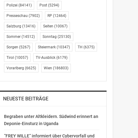
Polizei
(84141)
Post
(5294)
Presseschau
(7902)
RP
(12464)
Salzburg
(13416)
Seiten
(10067)
Sommer
(14512)
Sonntag
(25130)
Sorgen
(5267)
Steiermark
(10347)
TH
(6375)
Tirol
(10057)
TV-Ausblick
(6179)
Vorarlberg
(6625)
Wien
(186803)
NEUESTE BEITRÄGE
Begraben unter Altkleidern. Südwind erinnert an
Deponie-Einsturz in Uganda
“FREY WILLE“ informiert über Cybervorfall und