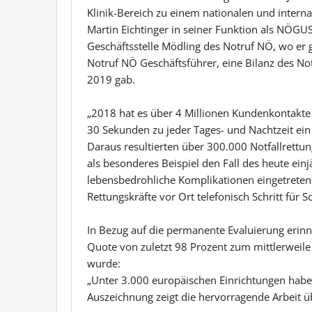
Klinik-Bereich zu einem nationalen und interna
Martin Eichtinger in seiner Funktion als NÖGU
Geschäftsstelle Mödling des Notruf NÖ, wo er
Notruf NÖ Geschäftsführer, eine Bilanz des No
2019 gab.
„2018 hat es über 4 Millionen Kundenkontakte 
30 Sekunden zu jeder Tages- und Nachtzeit ei
Daraus resultierten über 300.000 Notfallrettu
als besonderes Beispiel den Fall des heute ei
lebensbedrohliche Komplikationen eingetreten 
Rettungskräfte vor Ort telefonisch Schritt für S
In Bezug auf die permanente Evaluierung erinne
Quote von zuletzt 98 Prozent zum mittlerweile 
wurde:
„Unter 3.000 europäischen Einrichtungen haben 
Auszeichnung zeigt die hervorragende Arbeit ü