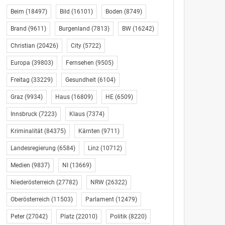
Beim
(18497)
Bild
(16101)
Boden
(8749)
Brand
(9611)
Burgenland
(7813)
BW
(16242)
Christian
(20426)
City
(5722)
Europa
(39803)
Fernsehen
(9505)
Freitag
(33229)
Gesundheit
(6104)
Graz
(9934)
Haus
(16809)
HE
(6509)
Innsbruck
(7223)
Klaus
(7374)
Kriminalität
(84375)
Kärnten
(9711)
Landesregierung
(6584)
Linz
(10712)
Medien
(9837)
NI
(13669)
Niederösterreich
(27782)
NRW
(26322)
Oberösterreich
(11503)
Parlament
(12479)
Peter
(27042)
Platz
(22010)
Politik
(8220)