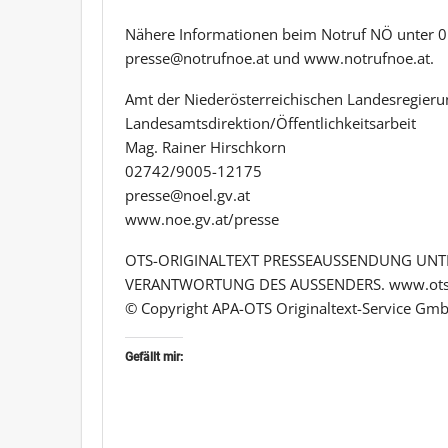
Nähere Informationen beim Notruf NÖ unter 01
presse@notrufnoe.at und www.notrufnoe.at.
Amt der Niederösterreichischen Landesregieru
Landesamtsdirektion/Öffentlichkeitsarbeit
Mag. Rainer Hirschkorn
02742/9005-12175
presse@noel.gv.at
www.noe.gv.at/presse
OTS-ORIGINALTEXT PRESSEAUSSENDUNG UNTE
VERANTWORTUNG DES AUSSENDERS. www.ots
© Copyright APA-OTS Originaltext-Service Gmb
Gefällt mir: