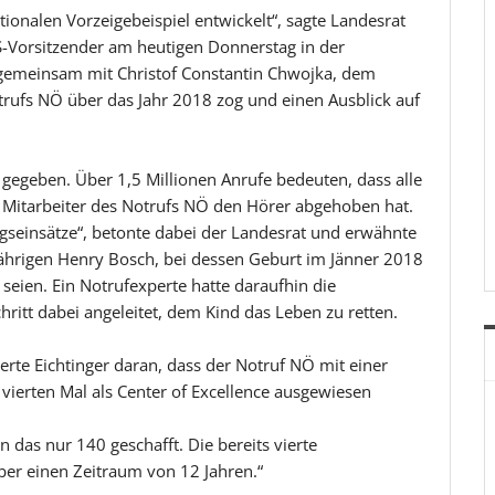
tionalen Vorzeigebeispiel entwickelt“, sagte Landesrat
S-Vorsitzender am heutigen Donnerstag in der
 gemeinsam mit Christof Constantin Chwojka, dem
trufs NÖ über das Jahr 2018 zog und einen Ausblick auf
gegeben. Über 1,5 Millionen Anrufe bedeuten, dass alle
n Mitarbeiter des Notrufs NÖ den Hörer abgehoben hat.
ngseinsätze“, betonte dabei der Landesrat und erwähnte
njährigen Henry Bosch, bei dessen Geburt im Jänner 2018
seien. Ein Notrufexperte hatte daraufhin die
chritt dabei angeleitet, dem Kind das Leben zu retten.
rte Eichtinger daran, dass der Notruf NÖ mit einer
vierten Mal als Center of Excellence ausgewiesen
das nur 140 geschafft. Die bereits vierte
ber einen Zeitraum von 12 Jahren.“