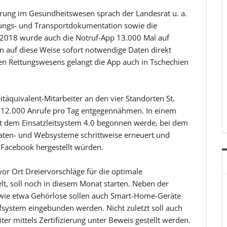
ierung im Gesundheitswesen sprach der Landesrat u. a.
lungs- und Transportdokumentation sowie die
„2018 wurde auch die Notruf-App 13.000 Mal auf
 auf diese Weise sofort notwendige Daten direkt
en Rettungswesens gelangt die App auch in Tschechien
itäquivalent-Mitarbeiter an den vier Standorten St.
u 12.000 Anrufe pro Tag entgegennähmen. In einem
it dem Einsatzleitsystem 4.0 begonnen werde, bei dem
 Daten- und Websysteme schrittweise erneuert und
Facebook hergestellt würden.
or Ort Dreiervorschläge für die optimale
lt, soll noch in diesem Monat starten. Neben der
e wie etwa Gehörlose sollen auch Smart-Home-Geräte
system eingebunden werden. Nicht zuletzt soll auch
er mittels Zertifizierung unter Beweis gestellt werden.