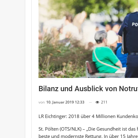
Bilanz und Ausblick von Notr
von
10. Januar 2019 12:33
211
LR Eichtinger: 2018 über 4 Millionen Kundenk
St. Pölten (OTS/NLK) – „Die Gesundheit ist das 
beste und modernste Rettung. In über 15 Jahre