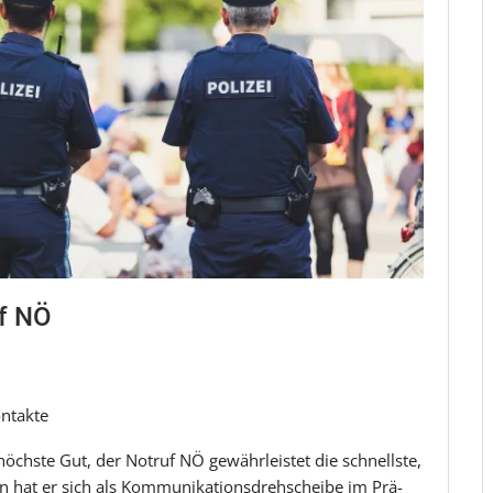
uf NÖ
ontakte
höchste Gut, der Notruf NÖ gewährleistet die schnellste,
n hat er sich als Kommunikationsdrehscheibe im Prä-