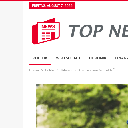
FREITAG, AUGUST 7, 2026
POLITIK
WIRTSCHAFT
CHRONIK
FINAN
Home
Politik
Bilanz und Ausblick von Notruf NÖ