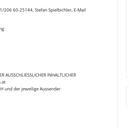
/206 60-25144, Stefan Spielbichler, E-Mail
ng
R AUSSCHLIESSLICHER INHALTLICHER
.at
H und der jeweilige Aussender