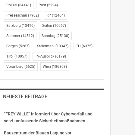
Polizei
(84141)
Post
(5294)
Presseschau
(7902)
RP
(12464)
Salzburg
(13416)
Seiten
(10067)
Sommer
(14512)
Sonntag
(25130)
Sorgen
(5267)
Steiermark
(10347)
TH
(6375)
Tirol
(10057)
TV-Ausblick
(6179)
Vorarlberg
(6625)
Wien
(186803)
NEUESTE BEITRÄGE
“FREY WILLE“ informiert über Cybervorfall und
setzt umfassende Sicherheitsmaßnahmen
Bauzentrum der Blauen Lagune vor