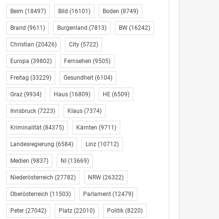
Beim
(18497)
Bild
(16101)
Boden
(8749)
Brand
(9611)
Burgenland
(7813)
BW
(16242)
Christian
(20426)
City
(5722)
Europa
(39802)
Fernsehen
(9505)
Freitag
(33229)
Gesundheit
(6104)
Graz
(9934)
Haus
(16809)
HE
(6509)
Innsbruck
(7223)
Klaus
(7374)
Kriminalität
(84375)
Kärnten
(9711)
Landesregierung
(6584)
Linz
(10712)
Medien
(9837)
NI
(13669)
Niederösterreich
(27782)
NRW
(26322)
Oberösterreich
(11503)
Parlament
(12479)
Peter
(27042)
Platz
(22010)
Politik
(8220)