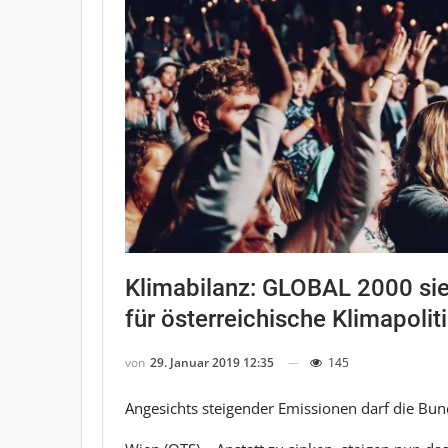
Klimabilanz: GLOBAL 2000 sie
für österreichische Klimapolit
von
29. Januar 2019 12:35
145
Angesichts steigender Emissionen darf die Bun