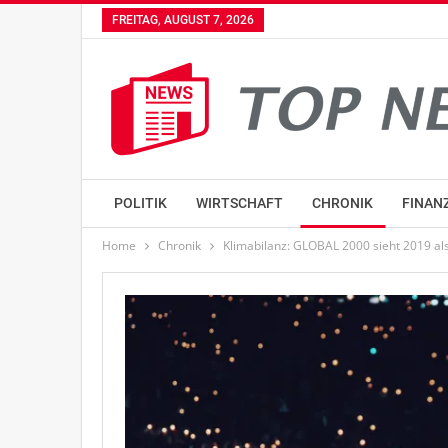
FREITAG, AUGUST 7, 2026
POLITIK
WIRTSCHAFT
CHRONIK
FINAN
Home
Chronik
Klimabilanz: GLOBAL 2000 sieht 2019 als 