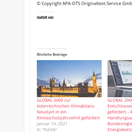
© Copyright APA-OTS Originaltext-Service Gmb
Gefällt mir:
Ähnliche Beiträge
GLOBAL 2000 zur
GLOBAL 2000
österreichischen Klimabilanz:
Entschlossen
Neustart in ein
gefordert – 
Klimaschutzjahrzehnt gefordert
Handlungsau
Januar 19, 2021
Bundesregi
In "Politik"
Energiekon