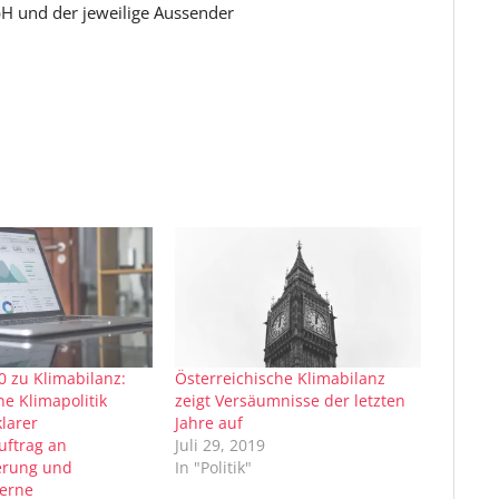
H und der jeweilige Aussender
 zu Klimabilanz:
Österreichische Klimabilanz
e Klimapolitik
zeigt Versäumnisse der letzten
klarer
Jahre auf
ftrag an
Juli 29, 2019
erung und
In "Politik"
zerne