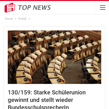
Home
Politik
130/159: Starke Schülerunion
gewinnt und stellt wieder
BundesschulsprecherIn