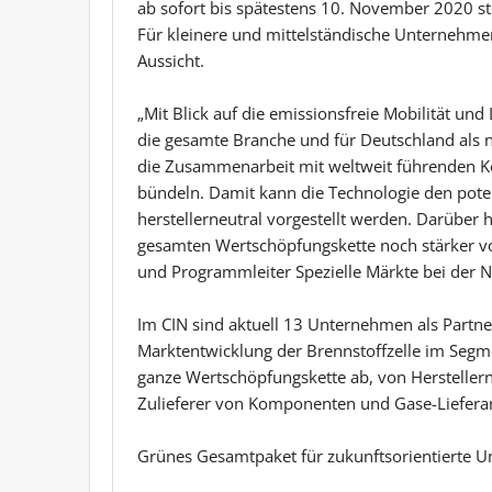
ab sofort bis spätestens 10. November 2020 ste
Für kleinere und mittelständische Unternehmen
Aussicht.
„Mit Blick auf die emissionsfreie Mobilität und
die gesamte Branche und für Deutschland als na
die Zusammenarbeit mit weltweit führenden 
bündeln. Damit kann die Technologie den pote
herstellerneutral vorgestellt werden. Darüber 
gesamten Wertschöpfungskette noch stärker v
und Programmleiter Spezielle Märkte bei der 
Im CIN sind aktuell 13 Unternehmen als Partne
Marktentwicklung der Brennstoffzelle im Segmen
ganze Wertschöpfungskette ab, von Herstellern
Zulieferer von Komponenten und Gase-Lieferan
Grünes Gesamtpaket für zukunftsorientierte 