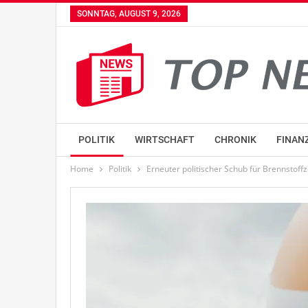
SONNTAG, AUGUST 9, 2026
POLITIK
WIRTSCHAFT
CHRONIK
FINAN
Home
Politik
Erneuter politischer Schub für Brennstoff