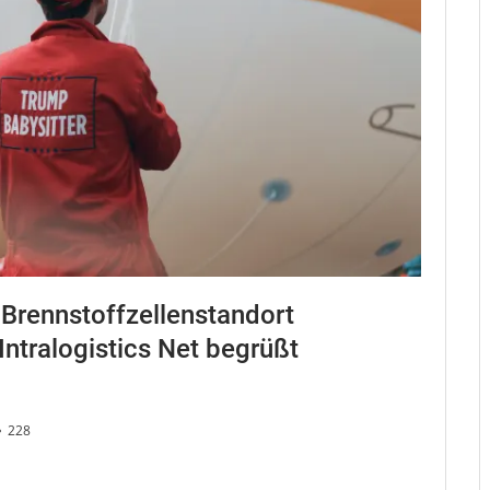
 Brennstoffzellenstandort
ntralogistics Net begrüßt
228