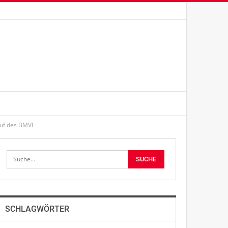
ruf des BMVI
SCHLAGWÖRTER