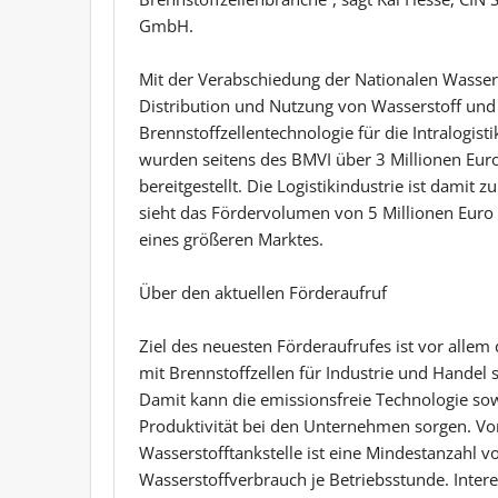
GmbH.
Mit der Verabschiedung der Nationalen Wassers
Distribution und Nutzung von Wasserstoff und 
Brennstoffzellentechnologie für die Intralogis
wurden seitens des BMVI über 3 Millionen Euro 
bereitgestellt. Die Logistikindustrie ist damit 
sieht das Fördervolumen von 5 Millionen Euro i
eines größeren Marktes.
Über den aktuellen Förderaufruf
Ziel des neuesten Förderaufrufes ist vor allem
mit Brennstoffzellen für Industrie und Handel 
Damit kann die emissionsfreie Technologie so
Produktivität bei den Unternehmen sorgen. Vo
Wasserstofftankstelle ist eine Mindestanzahl 
Wasserstoffverbrauch je Betriebsstunde. Inter