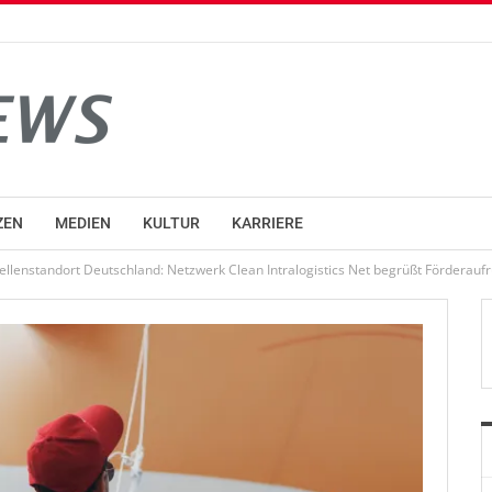
ZEN
MEDIEN
KULTUR
KARRIERE
zellenstandort Deutschland: Netzwerk Clean Intralogistics Net begrüßt Förderauf