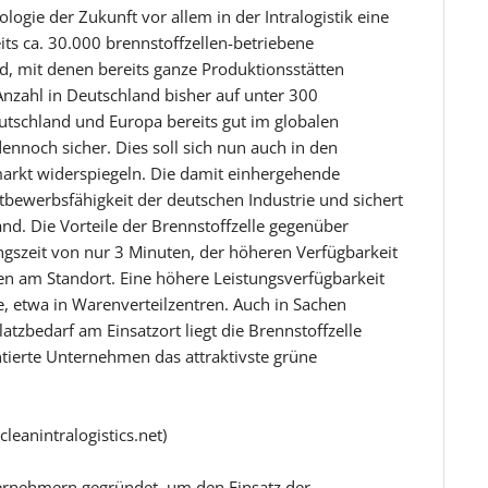
logie der Zukunft vor allem in der Intralogistik eine
ts ca. 30.000 brennstoffzellen-betriebene
d, mit denen bereits ganze Produktionsstätten
Anzahl in Deutschland bisher auf unter 300
eutschland und Europa bereits gut im globalen
ennoch sicher. Dies soll sich nun auch in den
rkt widerspiegeln. Die damit einhergehende
bewerbsfähigkeit der deutschen Industrie und sichert
nd. Die Vorteile der Brennstoffzelle gegenüber
ngszeit von nur 3 Minuten, der höheren Verfügbarkeit
en am Standort. Eine höhere Leistungsverfügbarkeit
e, etwa in Warenverteilzentren. Auch in Sachen
atzbedarf am Einsatzort liegt die Brennstoffzelle
entierte Unternehmen das attraktivste grüne
cleanintralogistics.net)
ternehmern gegründet, um den Einsatz der