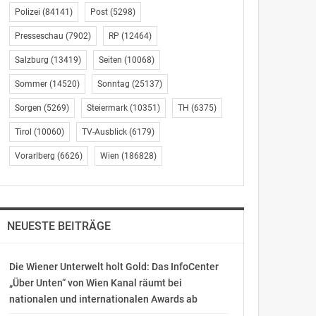
Polizei
(84141)
Post
(5298)
Presseschau
(7902)
RP
(12464)
Salzburg
(13419)
Seiten
(10068)
Sommer
(14520)
Sonntag
(25137)
Sorgen
(5269)
Steiermark
(10351)
TH
(6375)
Tirol
(10060)
TV-Ausblick
(6179)
Vorarlberg
(6626)
Wien
(186828)
NEUESTE BEITRÄGE
Die Wiener Unterwelt holt Gold: Das InfoCenter
„Über Unten“ von Wien Kanal räumt bei
nationalen und internationalen Awards ab