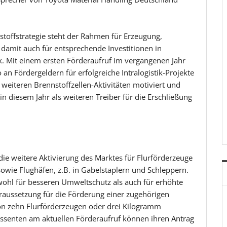
toffstrategie steht der Rahmen für Erzeugung,
damit auch für entsprechende Investitionen in
tik. Mit einem ersten Förderaufruf im vergangenen Jahr
an Fördergeldern für erfolgreiche Intralogistik-Projekte
zu weiteren Brennstoffzellen-Aktivitäten motiviert und
n diesem Jahr als weiteren Treiber für die Erschließung
 die weitere Aktivierung des Marktes für Flurförderzeuge
sowie Flughäfen, z.B. in Gabelstaplern und Schleppern.
wohl für besseren Umweltschutz als auch für erhöhte
raussetzung für die Förderung einer zugehörigen
von zehn Flurförderzeugen oder drei Kilogramm
essenten am aktuellen Förderaufruf können ihren Antrag