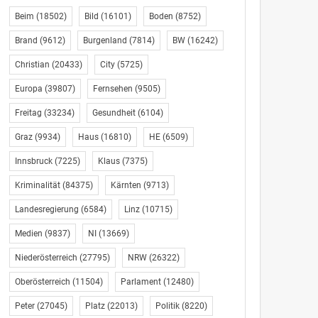
Beim
(18502)
Bild
(16101)
Boden
(8752)
Brand
(9612)
Burgenland
(7814)
BW
(16242)
Christian
(20433)
City
(5725)
Europa
(39807)
Fernsehen
(9505)
Freitag
(33234)
Gesundheit
(6104)
Graz
(9934)
Haus
(16810)
HE
(6509)
Innsbruck
(7225)
Klaus
(7375)
Kriminalität
(84375)
Kärnten
(9713)
Landesregierung
(6584)
Linz
(10715)
Medien
(9837)
NI
(13669)
Niederösterreich
(27795)
NRW
(26322)
Oberösterreich
(11504)
Parlament
(12480)
Peter
(27045)
Platz
(22013)
Politik
(8220)