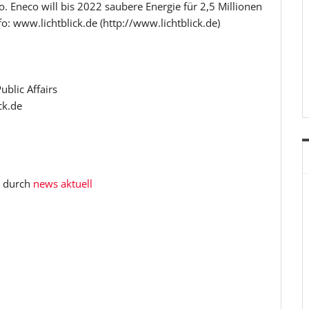
. Eneco will bis 2022 saubere Energie für 2,5 Millionen
o: www.lichtblick.de (http://www.lichtblick.de)
blic Affairs
ck.de
t durch
news aktuell