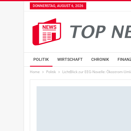
DONNERSTAG, AUGUST 6, 2026
POLITIK
WIRTSCHAFT
CHRONIK
FINAN
Home
Politik
LichtBlick zur EEG-Novelle: Ökostrom-Um