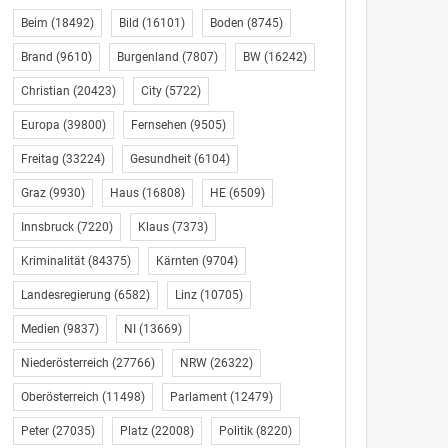
Beim
(18492)
Bild
(16101)
Boden
(8745)
Brand
(9610)
Burgenland
(7807)
BW
(16242)
Christian
(20423)
City
(5722)
Europa
(39800)
Fernsehen
(9505)
Freitag
(33224)
Gesundheit
(6104)
Graz
(9930)
Haus
(16808)
HE
(6509)
Innsbruck
(7220)
Klaus
(7373)
Kriminalität
(84375)
Kärnten
(9704)
Landesregierung
(6582)
Linz
(10705)
Medien
(9837)
NI
(13669)
Niederösterreich
(27766)
NRW
(26322)
Oberösterreich
(11498)
Parlament
(12479)
Peter
(27035)
Platz
(22008)
Politik
(8220)