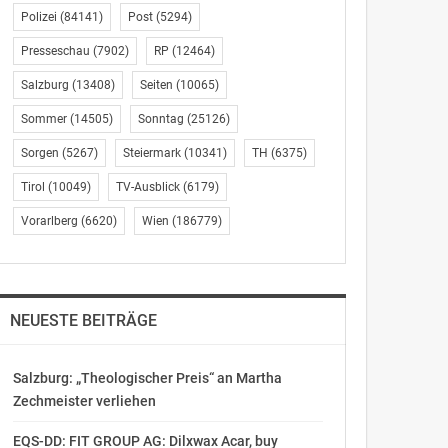
Polizei
(84141)
Post
(5294)
Presseschau
(7902)
RP
(12464)
Salzburg
(13408)
Seiten
(10065)
Sommer
(14505)
Sonntag
(25126)
Sorgen
(5267)
Steiermark
(10341)
TH
(6375)
Tirol
(10049)
TV-Ausblick
(6179)
Vorarlberg
(6620)
Wien
(186779)
NEUESTE BEITRÄGE
Salzburg: „Theologischer Preis“ an Martha
Zechmeister verliehen
EQS-DD: FIT GROUP AG: Dilxwax Acar, buy