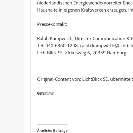
niederländischen Energiewende-Vorreiter Eneco
Haushalte in eigenen Kraftwerken erzeugen. Inf
Pressekontakt:
Ralph Kampwirth, Director Communication & Pu
Tel. 040-6360-1208, ralph.kampwirth@lichtbli
LichtBlick SE, Zirkusweg 6, 20359 Hamburg
Original-Content von: LichtBlick SE, übermittel
Gefällt mir:
Ähnliche Beiträge