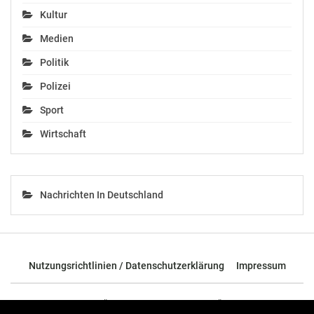
Kultur
Medien
Politik
Polizei
Sport
Wirtschaft
Nachrichten In Deutschland
Nutzungsrichtlinien / Datenschutzerklärung
Impressum
© 2026 - TOP News Österreich - Nachrichten aus Österreich und der