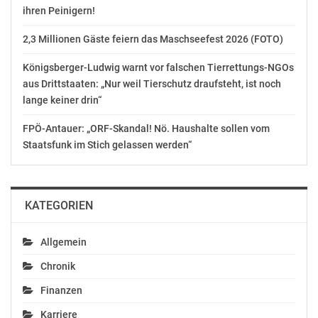
E-Mail: dominik.bittendorfer@akooe.at
ihren Peinigern!
Website: https://ooe.arbeiterkammer.at/impressum
2,3 Millionen Gäste feiern das Maschseefest 2026 (FOTO)
OTS-ORIGINALTEXT PRESSEAUSSENDUNG UNTER
AUSSCHLIESSLICHER INHALTLICHER VERANTWORTUNG
Königsberger-Ludwig warnt vor falschen Tierrettungs-NGOs
DES AUSSENDERS. www.ots.at
aus Drittstaaten: „Nur weil Tierschutz draufsteht, ist noch
© Copyright APA-OTS Originaltext-Service GmbH und
lange keiner drin“
der jeweilige Aussender
FPÖ-Antauer: „ORF-Skandal! Nö. Haushalte sollen vom
Staatsfunk im Stich gelassen werden“
Gefällt mir:
KATEGORIEN
Allgemein
Chronik
Finanzen
Karriere