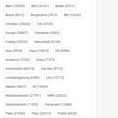
Beim
(18500)
Bild
(16101)
Boden
(8751)
Brand
(9612)
Burgenland
(7813)
BW
(16242)
Christian
(20432)
City
(5725)
Europa
(39807)
Fernsehen
(9505)
Freitag
(33233)
Gesundheit
(6104)
Graz
(9934)
Haus
(16810)
HE
(6509)
Innsbruck
(7225)
Klaus
(7375)
Kriminalität
(84375)
Kärnten
(9712)
Landesregierung
(6584)
Linz
(10715)
Medien
(9837)
NI
(13669)
Niederösterreich
(27791)
NRW
(26322)
Oberösterreich
(11503)
Parlament
(12480)
Peter
(27045)
Platz
(22012)
Politik
(8220)