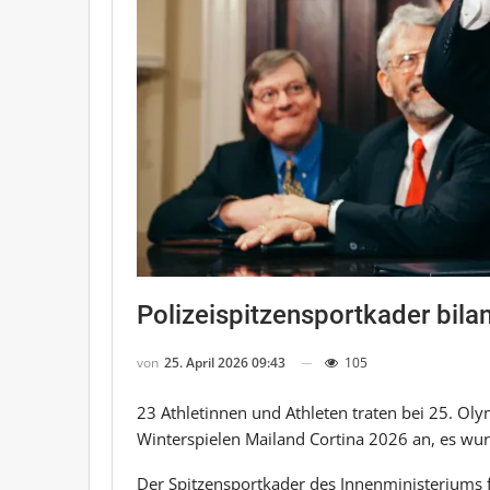
Polizeispitzensportkader bilan
von
25. April 2026 09:43
105
23 Athletinnen und Athleten traten bei 25. Ol
Winterspielen Mailand Cortina 2026 an, es wu
Der Spitzensportkader des Innenministeriums f