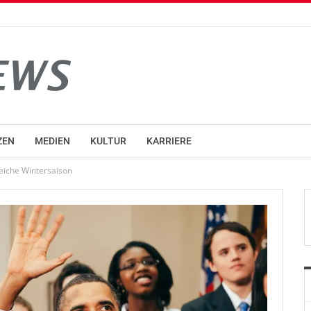
ZEN
MEDIEN
KULTUR
KARRIERE
reiche Wintersaison