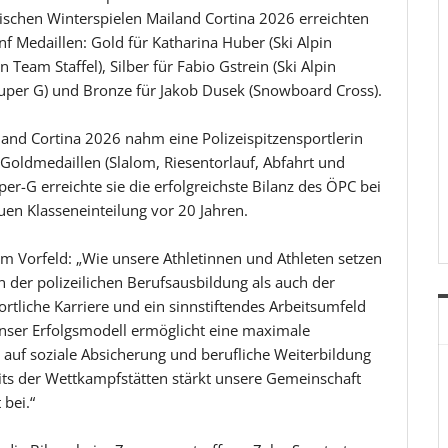
ischen Winterspielen Mailand Cortina 2026 erreichten
nf Medaillen: Gold für Katharina Huber (Ski Alpin
 Team Staffel), Silber für Fabio Gstrein (Ski Alpin
 Super G) und Bronze für Jakob Dusek (Snowboard Cross).
and Cortina 2026 nahm eine Polizeispitzensportlerin
er Goldmedaillen (Slalom, Riesentorlauf, Abfahrt und
er-G erreichte sie die erfolgreichste Bilanz des ÖPC bei
uen Klasseneinteilung vor 20 Jahren.
im Vorfeld: „Wie unsere Athletinnen und Athleten setzen
n der polizeilichen Berufsausbildung als auch der
ortliche Karriere und ein sinnstiftendes Arbeitsumfeld
Unser Erfolgsmodell ermöglicht eine maximale
 auf soziale Absicherung und berufliche Weiterbildung
eits der Wettkampfstätten stärkt unsere Gemeinschaft
 bei.“