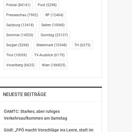
Polizei
(84141)
Post
(5298)
Presseschau
(7902)
RP
(12464)
Salzburg
(13418)
Seiten
(10068)
Sommer
(14520)
Sonntag
(25137)
Sorgen
(5268)
Steiermark
(10348)
TH
(6375)
Tirol
(10059)
TV-Ausblick
(6179)
Vorarlberg
(6625)
Wien
(186825)
NEUESTE BEITRÄGE
ÖAMTC: Starkes, aber ruhiges
Verkehrsaufkommen am Samstag
Gödl: „FPÖ macht Vorschläge ins Leere, statt im