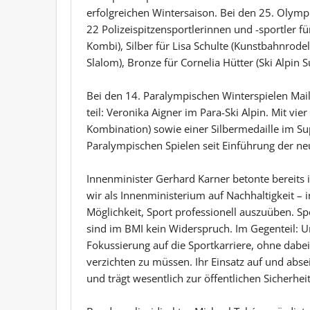
erfolgreichen Wintersaison. Bei den 25. Olymp
22 Polizeispitzensportlerinnen und -sportler fü
Kombi), Silber für Lisa Schulte (Kunstbahnrodeln
Slalom), Bronze für Cornelia Hütter (Ski Alpin
Bei den 14. Paralympischen Winterspielen Mail
teil: Veronika Aigner im Para-Ski Alpin. Mit vi
Kombination) sowie einer Silbermedaille im Sup
Paralympischen Spielen seit Einführung der ne
Innenminister Gerhard Karner betonte bereits 
wir als Innenministerium auf Nachhaltigkeit – i
Möglichkeit, Sport professionell auszuüben. Sp
sind im BMI kein Widerspruch. Im Gegenteil: 
Fokussierung auf die Sportkarriere, ohne dabei
verzichten zu müssen. Ihr Einsatz auf und abs
und trägt wesentlich zur öffentlichen Sicherheit