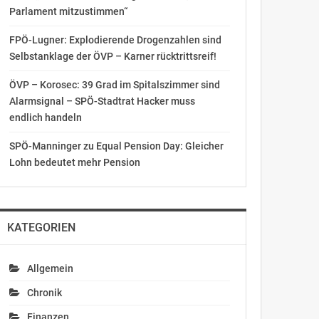
Parlament mitzustimmen“
FPÖ-Lugner: Explodierende Drogenzahlen sind
Selbstanklage der ÖVP – Karner rücktrittsreif!
ÖVP – Korosec: 39 Grad im Spitalszimmer sind
Alarmsignal – SPÖ-Stadtrat Hacker muss
endlich handeln
SPÖ-Manninger zu Equal Pension Day: Gleicher
Lohn bedeutet mehr Pension
KATEGORIEN
Allgemein
Chronik
Finanzen