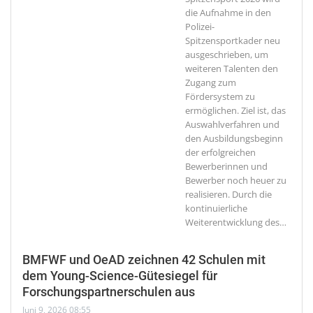
die Aufnahme in den
Polizei-
Spitzensportkader neu
ausgeschrieben, um
weiteren Talenten den
Zugang zum
Fördersystem zu
ermöglichen. Ziel ist, das
Auswahlverfahren und
den Ausbildungsbeginn
der erfolgreichen
Bewerberinnen und
Bewerber noch heuer zu
realisieren. Durch die
kontinuierliche
Weiterentwicklung des
…
BMFWF und OeAD zeichnen 42 Schulen mit
dem Young-Science-Gütesiegel für
Forschungspartnerschulen aus
Juni 9, 2026 08:55