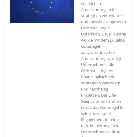
staatlichen
Auszeichnungen für
strategisch verankerte
und messbar umgesetzte
Gleichstellung in
Österreich.
Bayer Austria
wurde mit dem EqualitA
Gütesiegel
ausgezeichnet. Die
Auszeichnung würdigt
Unternehmen, die
Gleichstellung und
Chancengleichheit
strategisch verankern
und nachhaltig
umsetzen. Das Life-
Science Unternehmen
erhält das Gütesiegel für
sein konsequentes
Engagement für eine
diskriminierungsfreie
Unternehmenskultur,