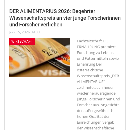
DER ALIMENTARIUS 2026: Begehrter
Wissenschaftspreis an vier junge Forscherinnen
und Forscher verliehen
Juni 15, 2026 09:30
Fachzeitschrift DIE
WIRTSCHAFT
ERNÄHRUNG prämiert
Forschung zu Lebens-
und Futtermitteln sowie
Ernährung
Der
österreichische
Wissenschaftspreis „DER
ALIMENTARIUS“
zeichnete auch heuer
wieder herausragende
junge Forscherinnen und
Forscher aus. Angesichts
der außergewöhnlich
hohen Qualität der
Einreichungen vergab
der Wissenschaftliche