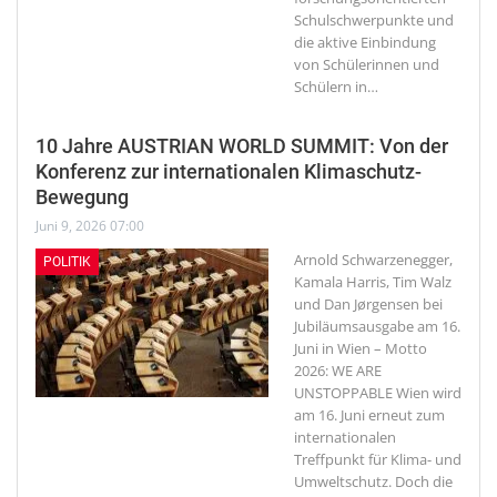
Schulschwerpunkte und
die aktive Einbindung
von Schülerinnen und
Schülern in
…
10 Jahre AUSTRIAN WORLD SUMMIT: Von der
Konferenz zur internationalen Klimaschutz-
Bewegung
Juni 9, 2026 07:00
Arnold Schwarzenegger,
POLITIK
Kamala Harris, Tim Walz
und Dan Jørgensen bei
Jubiläumsausgabe am 16.
Juni in Wien – Motto
2026: WE ARE
UNSTOPPABLE
Wien wird
am 16. Juni erneut zum
internationalen
Treffpunkt für Klima- und
Umweltschutz. Doch die