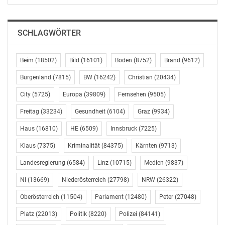
SCHLAGWÖRTER
Beim
(18502)
Bild
(16101)
Boden
(8752)
Brand
(9612)
Burgenland
(7815)
BW
(16242)
Christian
(20434)
City
(5725)
Europa
(39809)
Fernsehen
(9505)
Freitag
(33234)
Gesundheit
(6104)
Graz
(9934)
Haus
(16810)
HE
(6509)
Innsbruck
(7225)
Klaus
(7375)
Kriminalität
(84375)
Kärnten
(9713)
Landesregierung
(6584)
Linz
(10715)
Medien
(9837)
NI
(13669)
Niederösterreich
(27798)
NRW
(26322)
Oberösterreich
(11504)
Parlament
(12480)
Peter
(27048)
Platz
(22013)
Politik
(8220)
Polizei
(84141)