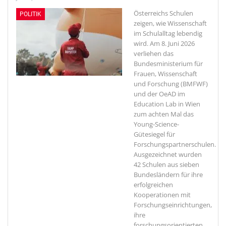
Österreichs Schulen
POLITIK
zeigen, wie Wissenschaft
im Schulalltag lebendig
wird.
Am 8. Juni 2026
verliehen das
Bundesministerium für
Frauen, Wissenschaft
und Forschung (BMFWF)
und der OeAD im
Education Lab in Wien
zum achten Mal das
Young-Science-
Gütesiegel für
Forschungspartnerschulen.
Ausgezeichnet wurden
42 Schulen aus sieben
Bundesländern für ihre
erfolgreichen
Kooperationen mit
Forschungseinrichtungen,
ihre
forschungsorientierten