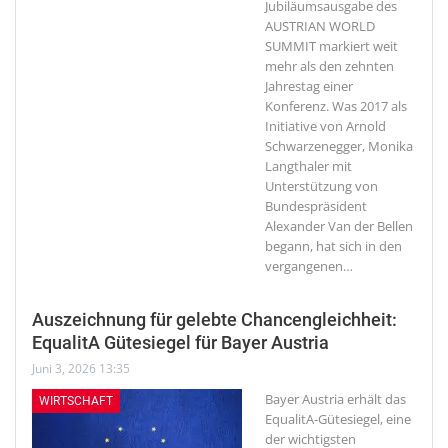
Jubiläumsausgabe des
AUSTRIAN WORLD
SUMMIT markiert weit
mehr als den zehnten
Jahrestag einer
Konferenz. Was 2017 als
Initiative von Arnold
Schwarzenegger, Monika
Langthaler mit
Unterstützung von
Bundespräsident
Alexander Van der Bellen
begann, hat sich in den
vergangenen
…
Auszeichnung für gelebte Chancengleichheit:
EqualitA Gütesiegel für Bayer Austria
Juni 3, 2026 13:35
Bayer Austria erhält das
WIRTSCHAFT
EqualitA-Gütesiegel, eine
der wichtigsten