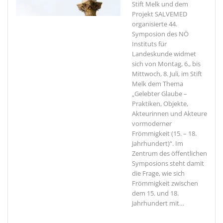
Stift Melk und dem
Projekt SALVEMED
organisierte 44.
Symposion des NÖ
Instituts für
Landeskunde widmet
sich von Montag, 6., bis
Mittwoch, 8. Juli, im Stift
Melk dem Thema
„Gelebter Glaube –
Praktiken, Objekte,
Akteurinnen und Akteure
vormoderner
Frömmigkeit (15. – 18.
Jahrhundert)“. Im
Zentrum des öffentlichen
Symposions steht damit
die Frage, wie sich
Frömmigkeit zwischen
dem 15. und 18.
Jahrhundert mit
…