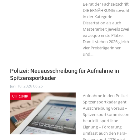
Beirat der Fachzeitschrift
DIE ERNÄHRUNG sowohl
in der Kategorie
Dissertation als auch
Masterarbeit jeweils zwei
ex aequo erste Plätze.
Damit stehen 2026 gleich
vier Preisträgerinnen
und
…
Polizei: Neuausschreibung für Aufnahme in
Spitzensportkader
Juni 10, 2026 06:25
Aufnahme in den Polizei-
CHRONIK
Spitzensportkader geht
Ausschreibung voraus –
Spitzensportkommission
beurteilt sportliche
Eignung – Förderung
umfasst auch den Para-
Spitzensport
2026 wird