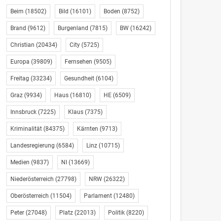
Beim
(18502)
Bild
(16101)
Boden
(8752)
Brand
(9612)
Burgenland
(7815)
BW
(16242)
Christian
(20434)
City
(5725)
Europa
(39809)
Fernsehen
(9505)
Freitag
(33234)
Gesundheit
(6104)
Graz
(9934)
Haus
(16810)
HE
(6509)
Innsbruck
(7225)
Klaus
(7375)
Kriminalität
(84375)
Kärnten
(9713)
Landesregierung
(6584)
Linz
(10715)
Medien
(9837)
NI
(13669)
Niederösterreich
(27798)
NRW
(26322)
Oberösterreich
(11504)
Parlament
(12480)
Peter
(27048)
Platz
(22013)
Politik
(8220)