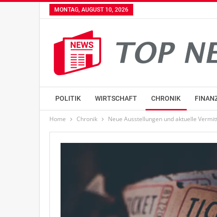
MONTAG, AUGUST 10, 2026
POLITIK
WIRTSCHAFT
CHRONIK
FINAN
Home
Chronik
Neue Ausstellungen und aktuelle Verm