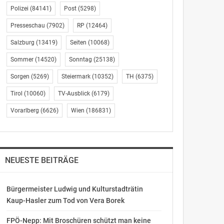
Polizei
(84141)
Post
(5298)
Presseschau
(7902)
RP
(12464)
Salzburg
(13419)
Seiten
(10068)
Sommer
(14520)
Sonntag
(25138)
Sorgen
(5269)
Steiermark
(10352)
TH
(6375)
Tirol
(10060)
TV-Ausblick
(6179)
Vorarlberg
(6626)
Wien
(186831)
NEUESTE BEITRÄGE
Bürgermeister Ludwig und Kulturstadträtin
Kaup-Hasler zum Tod von Vera Borek
FPÖ-Nepp: Mit Broschüren schützt man keine