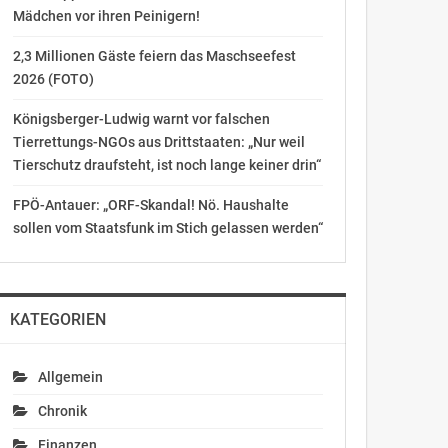
Mädchen vor ihren Peinigern!
2,3 Millionen Gäste feiern das Maschseefest
2026 (FOTO)
Königsberger-Ludwig warnt vor falschen
Tierrettungs-NGOs aus Drittstaaten: „Nur weil
Tierschutz draufsteht, ist noch lange keiner drin“
FPÖ-Antauer: „ORF-Skandal! Nö. Haushalte
sollen vom Staatsfunk im Stich gelassen werden“
KATEGORIEN
Allgemein
Chronik
Finanzen