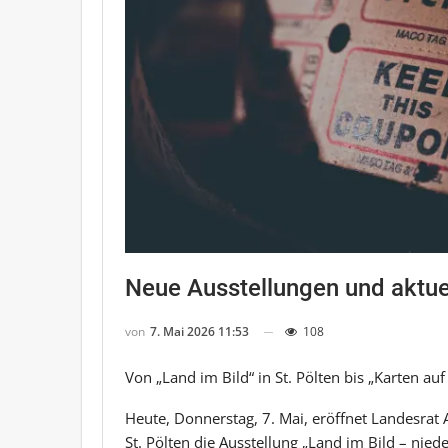
Neue Ausstellungen und aktu
von
7. Mai 2026 11:53
108
Von „Land im Bild“ in St. Pölten bis „Karten au
Heute, Donnerstag, 7. Mai, eröffnet Landesrat
St. Pölten die Ausstellung „Land im Bild – nied