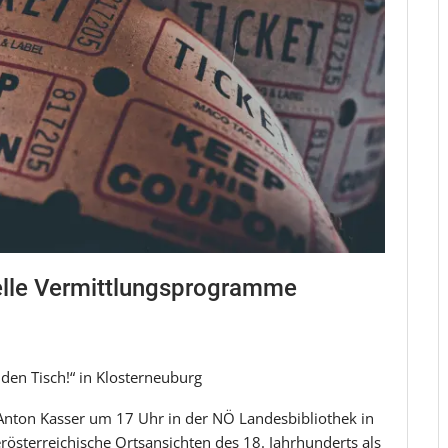
elle Vermittlungsprogramme
f den Tisch!“ in Klosterneuburg
 Anton Kasser um 17 Uhr in der NÖ Landesbibliothek in
erösterreichische Ortsansichten des 18. Jahrhunderts als