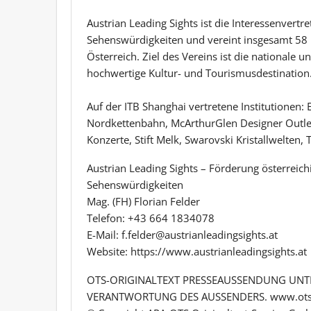
Austrian Leading Sights ist die Interessenvert
Sehenswürdigkeiten und vereint insgesamt 58 
Österreich. Ziel des Vereins ist die nationale u
hochwertige Kultur- und Tourismusdestination
Auf der ITB Shanghai vertretene Institutionen
Nordkettenbahn, McArthurGlen Designer Outle
Konzerte, Stift Melk, Swarovski Kristallwelten
Austrian Leading Sights – Förderung österreich
Sehenswürdigkeiten
Mag. (FH) Florian Felder
Telefon: +43 664 1834078
E-Mail: f.felder@austrianleadingsights.at
Website: https://www.austrianleadingsights.at
OTS-ORIGINALTEXT PRESSEAUSSENDUNG UNTE
VERANTWORTUNG DES AUSSENDERS. www.ots