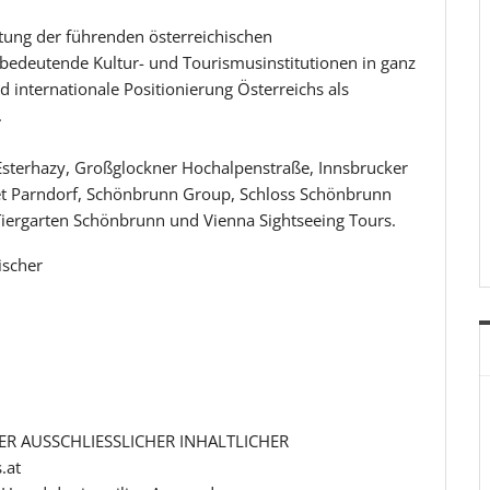
retung der führenden österreichischen
bedeutende Kultur- und Tourismusinstitutionen in ganz
nd internationale Positionierung Österreichs als
.
: Esterhazy, Großglockner Hochalpenstraße, Innsbrucker
t Parndorf, Schönbrunn Group, Schloss Schönbrunn
, Tiergarten Schönbrunn und Vienna Sightseeing Tours.
ischer
R AUSSCHLIESSLICHER INHALTLICHER
.at