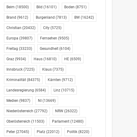
Beim
(18500)
Bild
(16101)
Boden
(8751)
Brand
(9612)
Burgenland
(7813)
BW
(16242)
Christian
(20432)
City
(5725)
Europa
(39807)
Fernsehen
(9505)
Freitag
(33233)
Gesundheit
(6104)
Graz
(9934)
Haus
(16810)
HE
(6509)
Innsbruck
(7225)
Klaus
(7375)
Kriminalität
(84375)
Kärnten
(9712)
Landesregierung
(6584)
Linz
(10715)
Medien
(9837)
NI
(13669)
Niederösterreich
(27792)
NRW
(26322)
Oberösterreich
(11503)
Parlament
(12480)
Peter
(27045)
Platz
(22012)
Politik
(8220)