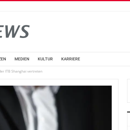
ZEN
MEDIEN
KULTUR
KARRIERE
der ITB Shanghai vertreten