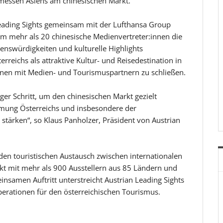
messen Asiens am chinesischen Markt.
Leading Sights gemeinsam mit der Lufthansa Group
em mehr als 20 chinesische Medienvertreter:innen die
enswürdigkeiten und kulturelle Highlights
terreichs als attraktive Kultur- und Reisedestination in
nen mit Medien- und Tourismuspartnern zu schließen.
iger Schritt, um den chinesischen Markt gezielt
mung Österreichs und insbesondere der
stärken“, so Klaus Panholzer, Präsident von Austrian
r den touristischen Austausch zwischen internationalen
t mit mehr als 900 Ausstellern aus 85 Ländern und
samen Auftritt unterstreicht Austrian Leading Sights
erationen für den österreichischen Tourismus.