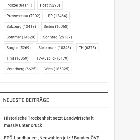
Polizei
(84141)
Post
(5298)
Presseschau
(7902)
RP
(12464)
Salzburg
(13418)
Seiten
(10068)
Sommer
(14520)
Sonntag
(25137)
Sorgen
(5269)
Steiermark
(10348)
TH
(6375)
Tirol
(10059)
TV-Ausblick
(6179)
Vorarlberg
(6625)
Wien
(186825)
NEUESTE BEITRÄGE
Historische Trockenheit setzt Landwirtschaft
massiv unter Druck
FPÖ-Landbauer: „Neuwahlen jetzt! Bundes-ÖVP