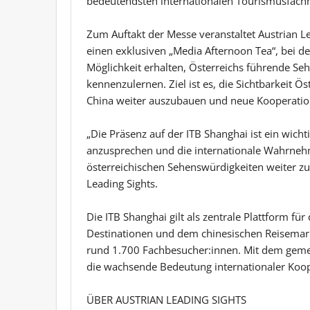
bedeutendsten internationalen Tourismusfach
Zum Auftakt der Messe veranstaltet Austrian 
einen exklusiven „Media Afternoon Tea“, bei d
Möglichkeit erhalten, Österreichs führende Seh
kennenzulernen. Ziel ist es, die Sichtbarkeit Ös
China weiter auszubauen und neue Kooperatio
„Die Präsenz auf der ITB Shanghai ist ein wicht
anzusprechen und die internationale Wahrneh
österreichischen Sehenswürdigkeiten weiter zu 
Leading Sights.
Die ITB Shanghai gilt als zentrale Plattform fü
Destinationen und dem chinesischen Reisemark
rund 1.700 Fachbesucher:innen. Mit dem gemein
die wachsende Bedeutung internationaler Koop
ÜBER AUSTRIAN LEADING SIGHTS