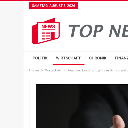
SAMSTAG, AUGUST 8, 2026
POLITIK
WIRTSCHAFT
CHRONIK
FINAN
Home
Wirtschaft
Austrian Leading Sights erstmals auf 