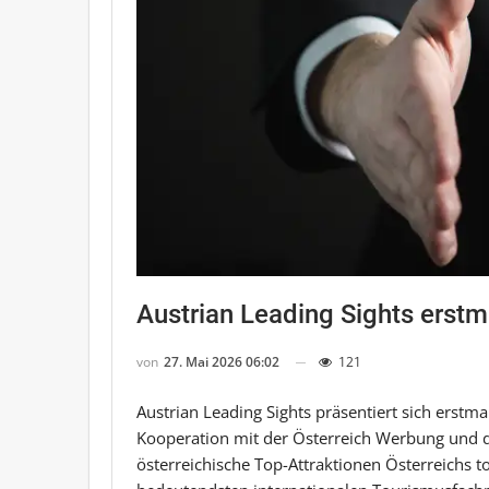
Austrian Leading Sights erstm
von
27. Mai 2026 06:02
121
Austrian Leading Sights präsentiert sich erstm
Kooperation mit der Österreich Werbung und d
österreichische Top-Attraktionen Österreichs tou