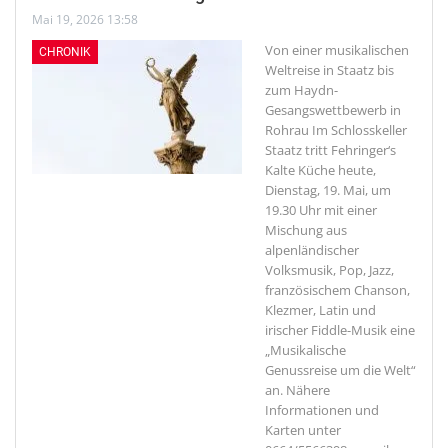
Mai 19, 2026 13:58
Von einer musikalischen
CHRONIK
Weltreise in Staatz bis
zum Haydn-
Gesangswettbewerb in
Rohrau
Im Schlosskeller
Staatz tritt Fehringer‘s
Kalte Küche heute,
Dienstag, 19. Mai, um
19.30 Uhr mit einer
Mischung aus
alpenländischer
Volksmusik, Pop, Jazz,
französischem Chanson,
Klezmer, Latin und
irischer Fiddle-Musik eine
„Musikalische
Genussreise um die Welt“
an. Nähere
Informationen und
Karten unter