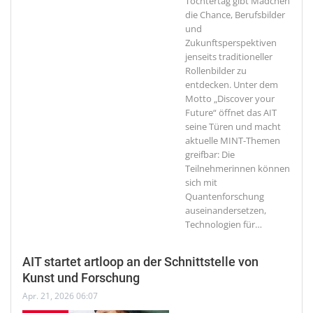
Töchtertag gibt Mädchen
die Chance, Berufsbilder
und
Zukunftsperspektiven
jenseits traditioneller
Rollenbilder zu
entdecken. Unter dem
Motto „Discover your
Future“ öffnet das AIT
seine Türen und macht
aktuelle MINT-Themen
greifbar: Die
Teilnehmerinnen können
sich mit
Quantenforschung
auseinandersetzen,
Technologien für
…
AIT startet artloop an der Schnittstelle von
Kunst und Forschung
Apr. 21, 2026 06:07