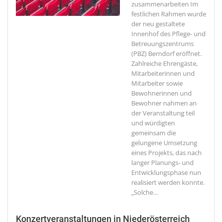
zusammenarbeiten
Im
festlichen Rahmen wurde
der neu gestaltete
Innenhof des Pflege- und
Betreuungszentrums
(PBZ) Berndorf eröffnet.
Zahlreiche Ehrengäste,
Mitarbeiterinnen und
Mitarbeiter sowie
Bewohnerinnen und
Bewohner nahmen an
der Veranstaltung teil
und würdigten
gemeinsam die
gelungene Umsetzung
eines Projekts, das nach
langer Planungs- und
Entwicklungsphase nun
realisiert werden konnte.
„Solche
…
Konzertveranstaltungen in Niederösterreich