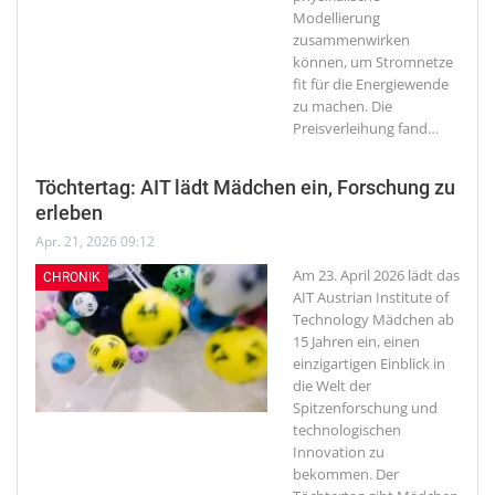
Modellierung
zusammenwirken
können, um Stromnetze
fit für die Energiewende
zu machen. Die
Preisverleihung fand
…
Töchtertag: AIT lädt Mädchen ein, Forschung zu
erleben
Apr. 21, 2026 09:12
Am 23. April 2026 lädt das
CHRONIK
AIT Austrian Institute of
Technology Mädchen ab
15 Jahren ein, einen
einzigartigen Einblick in
die Welt der
Spitzenforschung und
technologischen
Innovation zu
bekommen. Der