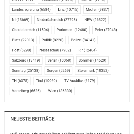
Landesregierung
(6584)
Linz
(10715)
Medien
(9837)
NI
(13669)
Niederösterreich
(27798)
NRW
(26322)
Oberösterreich
(11504)
Parlament
(12480)
Peter
(27048)
Platz
(22013)
Politik
(8220)
Polizei
(84141)
Post
(5298)
Presseschau
(7902)
RP
(12464)
Salzburg
(13419)
Seiten
(10068)
Sommer
(14520)
Sonntag
(25138)
Sorgen
(5269)
Steiermark
(10352)
TH
(6375)
Tirol
(10060)
TV-Ausblick
(6179)
Vorarlberg
(6626)
Wien
(186830)
NEUESTE BEITRÄGE