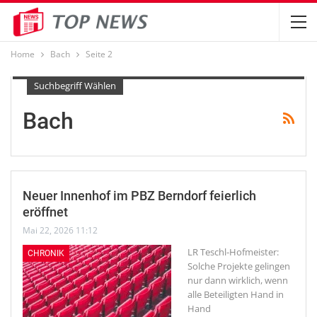
Home
Bach
Seite 2
Suchbegriff Wählen
Bach
Neuer Innenhof im PBZ Berndorf feierlich
eröffnet
Mai 22, 2026 11:12
LR Teschl-Hofmeister:
CHRONIK
Solche Projekte gelingen
nur dann wirklich, wenn
alle Beteiligten Hand in
Hand