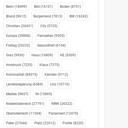
Beim
(18499)
Bild
(16101)
Boden
(8751)
Brand
(9612)
Burgenland
(7813)
BW
(16242)
Christian
(20431)
City
(5725)
Europa
(39808)
Fernsehen
(9505)
Freitag
(33232)
Gesundheit
(6104)
Graz
(9936)
Haus
(16809)
HE
(6509)
Innsbruck
(7225)
Klaus
(7375)
Kriminalität
(84375)
Kärnten
(9712)
Landesregierung
(6584)
Linz
(10716)
Medien
(9837)
NI
(13669)
Niederösterreich
(27791)
NRW
(26322)
Oberösterreich
(11504)
Parlament
(12479)
Peter
(27044)
Platz
(22012)
Politik
(8220)