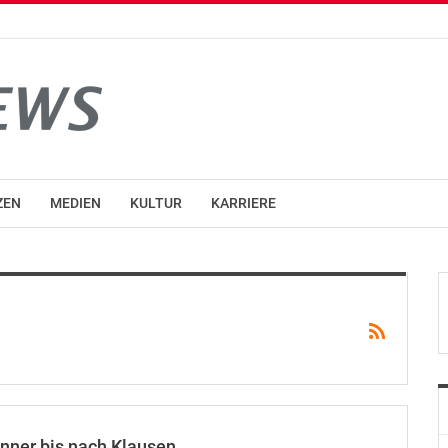
ZEN
MEDIEN
KULTUR
KARRIERE
enner bis nach Klausen