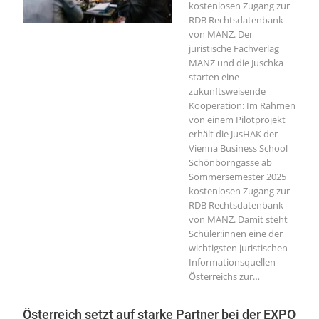
kostenlosen Zugang zur
RDB Rechtsdatenbank
von MANZ.
Der
juristische Fachverlag
MANZ und die Juschka
starten eine
zukunftsweisende
Kooperation: Im Rahmen
von einem Pilotprojekt
erhält die JusHAK der
Vienna Business School
Schönborngasse ab
Sommersemester 2025
kostenlosen Zugang zur
RDB Rechtsdatenbank
von MANZ. Damit steht
Schüler:innen eine der
wichtigsten juristischen
Informationsquellen
Österreichs zur
…
Österreich setzt auf starke Partner bei der EXPO