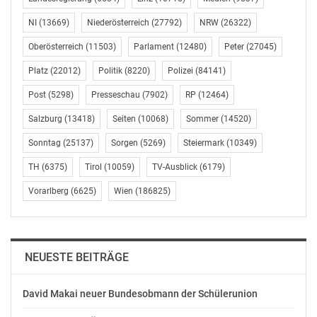
NI
(13669)
Niederösterreich
(27792)
NRW
(26322)
Oberösterreich
(11503)
Parlament
(12480)
Peter
(27045)
Platz
(22012)
Politik
(8220)
Polizei
(84141)
Post
(5298)
Presseschau
(7902)
RP
(12464)
Salzburg
(13418)
Seiten
(10068)
Sommer
(14520)
Sonntag
(25137)
Sorgen
(5269)
Steiermark
(10349)
TH
(6375)
Tirol
(10059)
TV-Ausblick
(6179)
Vorarlberg
(6625)
Wien
(186825)
NEUESTE BEITRÄGE
David Makai neuer Bundesobmann der Schülerunion