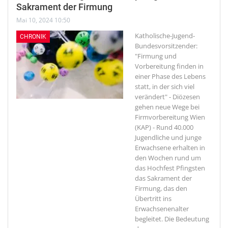
Sakrament der Firmung
Mai 10, 2024 10:50
Katholische-Jugend-
CHRONIK
Bundesvorsitzender:
"Firmung und
Vorbereitung finden in
einer Phase des Lebens
statt, in der sich viel
verändert" - Diözesen
gehen neue Wege bei
Firmvorbereitung
Wien
(KAP) - Rund 40.000
Jugendliche und junge
Erwachsene erhalten in
den Wochen rund um
das Hochfest Pfingsten
das Sakrament der
Firmung, das den
Übertritt ins
Erwachsenenalter
begleitet. Die Bedeutung