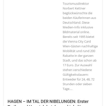
Tourismusdirektor
Norbert Kettner
beglückwünschte die
beiden Käuferinnen aus
Deutschland. Diese
Medien-Info inklusive
Bildmaterial online.
Bereits seit 1995 bietet
die Vienna City Card
Wien-Gästen nachhaltige
Mobilität und rund 200
Rabatte in der ganzen
Stadt, und das schon ab
17 Euro. Zur Auswahl
stehen verschiedene
Gültigkeitsdauern:
Entweder für 24, 48, 72
Stunden oder sieben
Tage.
…
HAGEN – IM TAL DER NIBELUNGEN: Erster