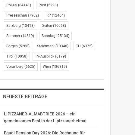
Polizei
(84141)
Post
(5298)
Presseschau
(7902)
RP
(12464)
Salzburg
(13418)
Seiten
(10068)
Sommer
(14519)
Sonntag
(25134)
Sorgen
(5268)
Steiermark
(10348)
TH
(6375)
Tirol
(10058)
TV-Ausblick
(6179)
Vorarlberg
(6625)
Wien
(186819)
NEUESTE BEITRÄGE
LIPIZZANER-ALMABTRIEB 2026 – ein
gemeinsames Fest in der Lipizzanerheimat
Equal Pension Day 2026: Die Rechnung für