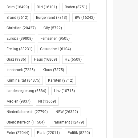
Beim
(18499)
Bild
(16101)
Boden
(8751)
Brand
(9612)
Burgenland
(7813)
BW
(16242)
Christian
(20427)
City
(5722)
Europa
(39808)
Fernsehen
(9505)
Freitag
(33231)
Gesundheit
(6104)
Graz
(9936)
Haus
(16809)
HE
(6509)
Innsbruck
(7225)
Klaus
(7375)
Kriminalität
(84375)
Kärnten
(9712)
Landesregierung
(6584)
Linz
(10715)
Medien
(9837)
NI
(13669)
Niederösterreich
(27790)
NRW
(26322)
Oberösterreich
(11504)
Parlament
(12479)
Peter
(27044)
Platz
(22011)
Politik
(8220)