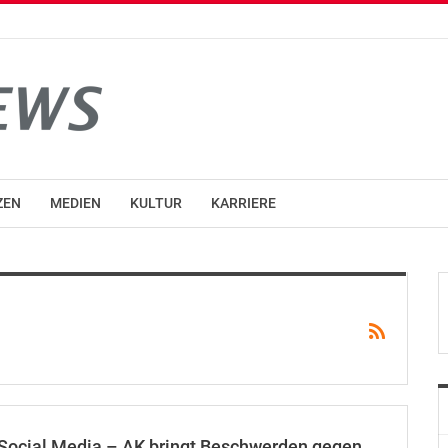
ZEN
MEDIEN
KULTUR
KARRIERE
f Social Media – AK bringt Beschwerden gegen