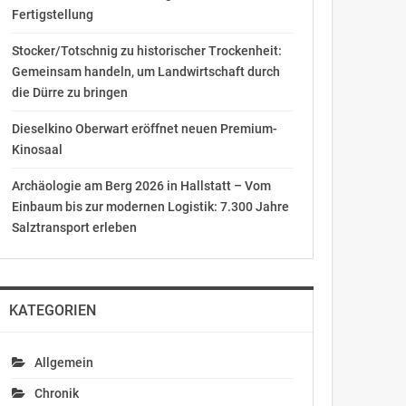
Fertigstellung
Stocker/Totschnig zu historischer Trockenheit:
Gemeinsam handeln, um Landwirtschaft durch
die Dürre zu bringen
Dieselkino Oberwart eröffnet neuen Premium-
Kinosaal
Archäologie am Berg 2026 in Hallstatt – Vom
Einbaum bis zur modernen Logistik: 7.300 Jahre
Salztransport erleben
KATEGORIEN
Allgemein
Chronik