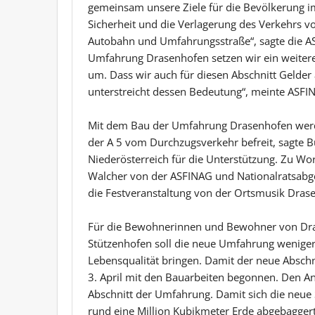
gemeinsam unsere Ziele für die Bevölkerung im
Sicherheit und die Verlagerung des Verkehrs 
Autobahn und Umfahrungsstraße“, sagte die AS
Umfahrung Drasenhofen setzen wir ein weitere
um. Dass wir auch für diesen Abschnitt Gelder
unterstreicht dessen Bedeutung“, meinte ASFIN
Mit dem Bau der Umfahrung Drasenhofen werde 
der A 5 vom Durchzugsverkehr befreit, sagte 
Niederösterreich für die Unterstützung. Zu Wo
Walcher von der ASFINAG und Nationalratsabge
die Festveranstaltung von der Ortsmusik Dras
Für die Bewohnerinnen und Bewohner von Dra
Stützenhofen soll die neue Umfahrung wenige
Lebensqualität bringen. Damit der neue Abschn
3. April mit den Bauarbeiten begonnen. Den A
Abschnitt der Umfahrung. Damit sich die neue S
rund eine Million Kubikmeter Erde abgebagger