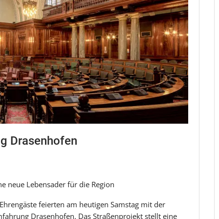
ng Drasenhofen
ine neue Lebensader für die Region
e Ehrengäste feierten am heutigen Samstag mit der
mfahrung Drasenhofen. Das Straßenprojekt stellt eine