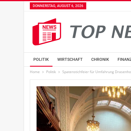
DONNERSTAG, AUGUST 6, 2026
POLITIK
WIRTSCHAFT
CHRONIK
FINAN
Home
Politik
Spatenstichfeier für Umfahrung Drasenho