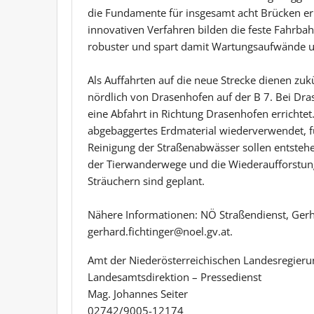
die Fundamente für insgesamt acht Brücken err
innovativen Verfahren bilden die feste Fahrbah
robuster und spart damit Wartungsaufwände u
Als Auffahrten auf die neue Strecke dienen zuk
nördlich von Drasenhofen auf der B 7. Bei Dra
eine Abfahrt in Richtung Drasenhofen errichte
abgebaggertes Erdmaterial wiederverwendet,
Reinigung der Straßenabwässer sollen entstehe
der Tierwanderwege und die Wiederaufforstun
Sträuchern sind geplant.
Nähere Informationen: NÖ Straßendienst, Gerh
gerhard.fichtinger@noel.gv.at.
Amt der Niederösterreichischen Landesregieru
Landesamtsdirektion – Pressedienst
Mag. Johannes Seiter
02742/9005-12174