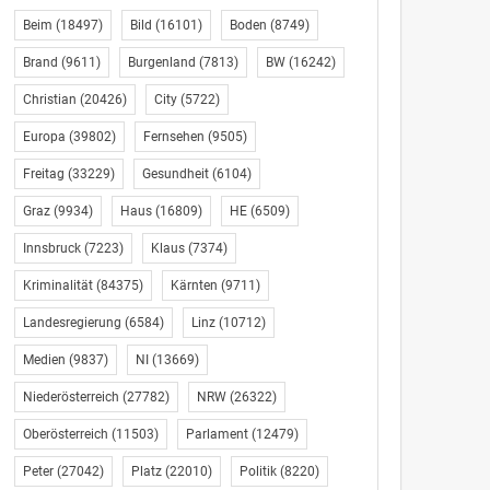
Beim
(18497)
Bild
(16101)
Boden
(8749)
Brand
(9611)
Burgenland
(7813)
BW
(16242)
Christian
(20426)
City
(5722)
Europa
(39802)
Fernsehen
(9505)
Freitag
(33229)
Gesundheit
(6104)
Graz
(9934)
Haus
(16809)
HE
(6509)
Innsbruck
(7223)
Klaus
(7374)
Kriminalität
(84375)
Kärnten
(9711)
Landesregierung
(6584)
Linz
(10712)
Medien
(9837)
NI
(13669)
Niederösterreich
(27782)
NRW
(26322)
Oberösterreich
(11503)
Parlament
(12479)
Peter
(27042)
Platz
(22010)
Politik
(8220)