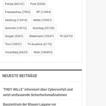
Polizei
(84141)
Post
(5294)
Presseschau
(7902)
RP
(12464)
Salzburg
(13416)
Seiten
(10067)
Sommer
(14512)
Sonntag
(25130)
Sorgen
(5267)
Steiermark
(10347)
TH
(6375)
Tirol
(10057)
TV-Ausblick
(6179)
Vorarlberg
(6625)
Wien
(186803)
NEUESTE BEITRÄGE
“FREY WILLE“ informiert über Cybervorfall und
setzt umfassende Sicherheitsmaßnahmen
Bauzentrum der Blauen Lagune vor