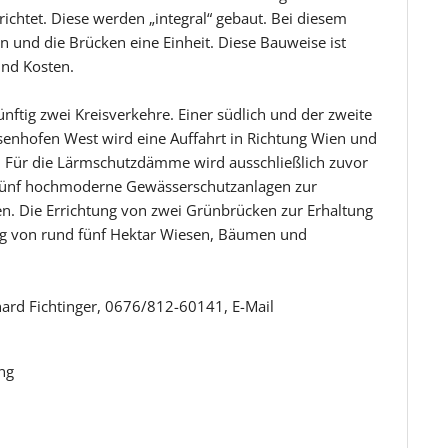
ichtet. Diese werden „integral“ gebaut. Bei diesem
n und die Brücken eine Einheit. Diese Bauweise ist
nd Kosten.
ünftig zwei Kreisverkehre. Einer südlich und der zweite
senhofen West wird eine Auffahrt in Richtung Wien und
t. Für die Lärmschutzdämme wird ausschließlich zuvor
 fünf hochmoderne Gewässerschutzanlagen zur
n. Die Errichtung von zwei Grünbrücken zur Erhaltung
g von rund fünf Hektar Wiesen, Bäumen und
ard Fichtinger, 0676/812-60141, E-Mail
ng