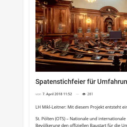
Spatenstichfeier für Umfahru
von
7. April 2018 11:52
281
LH Mikl-Leitner: Mit diesem Projekt entsteht e
St. Pölten (OTS) – Nationale und international
Bevölkerung den offiziellen Baustart für die U