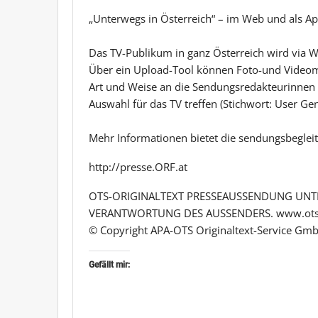
„Unterwegs in Österreich“ – im Web und als A
Das TV-Publikum in ganz Österreich wird via
Über ein Upload-Tool können Foto-und Videom
Art und Weise an die Sendungsredakteurinnen 
Auswahl für das TV treffen (Stichwort: User Ge
Mehr Informationen bietet die sendungsbeglei
http://presse.ORF.at
OTS-ORIGINALTEXT PRESSEAUSSENDUNG UNTE
VERANTWORTUNG DES AUSSENDERS. www.ots
© Copyright APA-OTS Originaltext-Service Gmb
Gefällt mir: