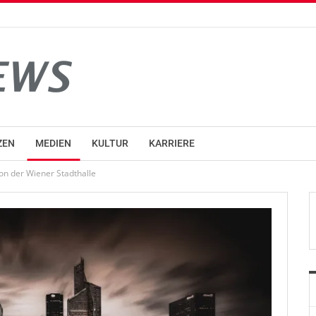
ZEN
MEDIEN
KULTUR
KARRIERE
von der Wiener Stadthalle