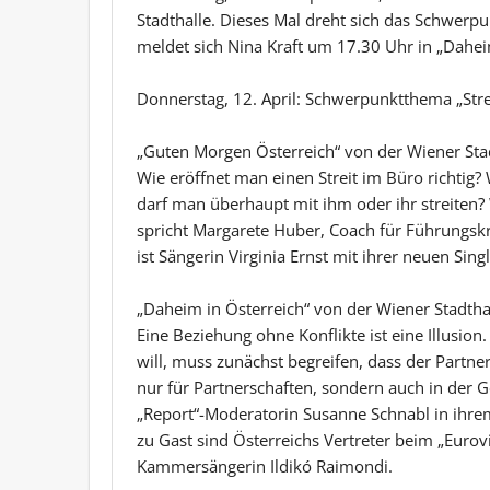
Stadthalle. Dieses Mal dreht sich das Schwerpu
meldet sich Nina Kraft um 17.30 Uhr in „Daheim
Donnerstag, 12. April: Schwerpunktthema „Strei
„Guten Morgen Österreich“ von der Wiener Sta
Wie eröffnet man einen Streit im Büro richtig?
darf man überhaupt mit ihm oder ihr streiten?
spricht Margarete Huber, Coach für Führungsk
ist Sängerin Virginia Ernst mit ihrer neuen Sin
„Daheim in Österreich“ von der Wiener Stadtha
Eine Beziehung ohne Konflikte ist eine Illusion.
will, muss zunächst begreifen, dass der Partner 
nur für Partnerschaften, sondern auch in der 
„Report“-Moderatorin Susanne Schnabl in ihr
zu Gast sind Österreichs Vertreter beim „Euro
Kammersängerin Ildikó Raimondi.