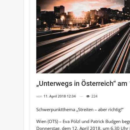
„Unterwegs in Österreich“ am 
von
11. April 2018 12:34
224
Schwerpunktthema „Streiten – aber richtig!“
Wien (OTS) – Eva Pölzl und Patrick Budgen b
Donnerstag, dem 12. April 2018, um 6.30 Uhr 