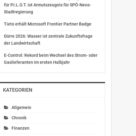
für P.I.L.O.T. ist Armutszeugnis für SPÖ-Neos-
Stadtregierung
Tieto erhält Microsoft Frontier Partner Badge
Dürre 2026: Wasser ist zentrale Zukunftsfrage
der Landwirtschaft
E-Control: Rekord beim Wechsel des Strom- oder
Gaslieferanten im ersten Halbjahr
KATEGORIEN
Allgemein
Chronik
Finanzen