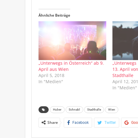
Ähnliche Beiträge
„Unterwegs in Österreich“ ab 9.
„Unterwegs 
April aus Wien
13. April vo
April 5, 2018
Stadthalle
In "Medien"
April 12, 20
In "Medien"
Huber
Schnabl
Stadthalle
Wien
Share
Facebook
Twitter
Goo