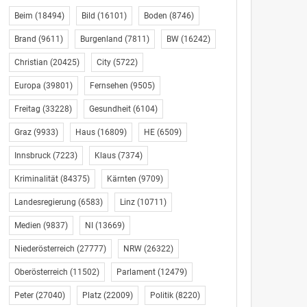
Beim
(18494)
Bild
(16101)
Boden
(8746)
Brand
(9611)
Burgenland
(7811)
BW
(16242)
Christian
(20425)
City
(5722)
Europa
(39801)
Fernsehen
(9505)
Freitag
(33228)
Gesundheit
(6104)
Graz
(9933)
Haus
(16809)
HE
(6509)
Innsbruck
(7223)
Klaus
(7374)
Kriminalität
(84375)
Kärnten
(9709)
Landesregierung
(6583)
Linz
(10711)
Medien
(9837)
NI
(13669)
Niederösterreich
(27777)
NRW
(26322)
Oberösterreich
(11502)
Parlament
(12479)
Peter
(27040)
Platz
(22009)
Politik
(8220)