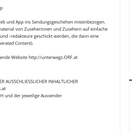
pp
 Web und App ins Sendungsgeschehen miteinbezogen.
aterial von Zuseherinnen und Zusehern auf einfache
und -redakteure geschickt werden, die dann eine
nerated Content).
tende Website http://unterwegs.ORF.at
R AUSSCHLIESSLICHER INHALTLICHER
.at
H und der jeweilige Aussender