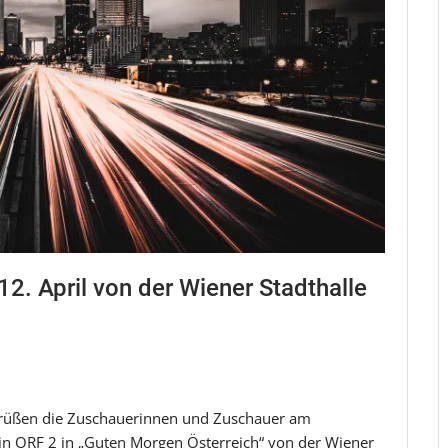
12. April von der Wiener Stadthalle
egrüßen die Zuschauerinnen und Zuschauer am
in ORF 2 in „Guten Morgen Österreich“ von der Wiener