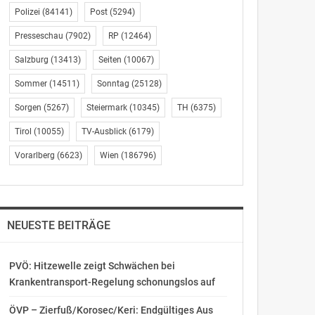
Polizei
(84141)
Post
(5294)
Presseschau
(7902)
RP
(12464)
Salzburg
(13413)
Seiten
(10067)
Sommer
(14511)
Sonntag
(25128)
Sorgen
(5267)
Steiermark
(10345)
TH
(6375)
Tirol
(10055)
TV-Ausblick
(6179)
Vorarlberg
(6623)
Wien
(186796)
NEUESTE BEITRÄGE
PVÖ: Hitzewelle zeigt Schwächen bei
Krankentransport-Regelung schonungslos auf
ÖVP – Zierfuß/Korosec/Keri: Endgültiges Aus