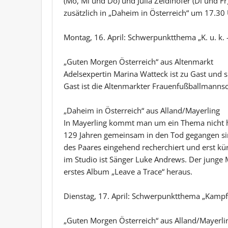
(Mo, Mi und Do) und Julia Zeidlhofer (Di und 
zusätzlich in „Daheim in Österreich“ um 17.30
Montag, 16. April: Schwerpunktthema „K. u. k. –
„Guten Morgen Österreich“ aus Altenmarkt
Adelsexpertin Marina Watteck ist zu Gast und s
Gast ist die Altenmarkter Frauenfußballmannsc
„Daheim in Österreich“ aus Alland/Mayerling
In Mayerling kommt man um ein Thema nicht he
129 Jahren gemeinsam in den Tod gegangen sind
des Paares eingehend recherchiert und erst 
im Studio ist Sänger Luke Andrews. Der junge 
erstes Album „Leave a Trace“ heraus.
Dienstag, 17. April: Schwerpunktthema „Kampf 
„Guten Morgen Österreich“ aus Alland/Mayerli