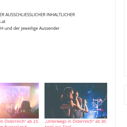
R AUSSCHLIESSLICHER INHALTLICHER
.at
H und der jeweilige Aussender
n Österreich“ ab 23.
„Unterwegs in Österreich“ ab 30.
em Burgenland
April aus Tirol