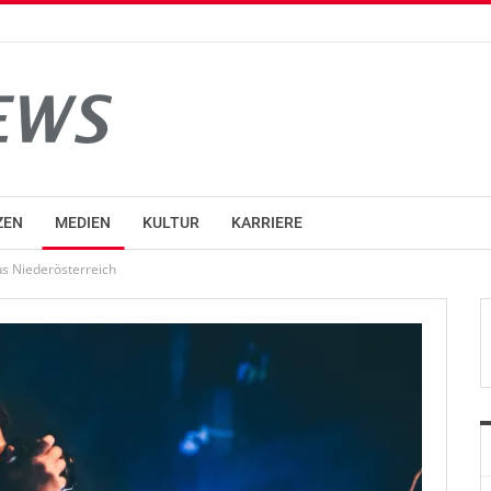
ZEN
MEDIEN
KULTUR
KARRIERE
us Niederösterreich