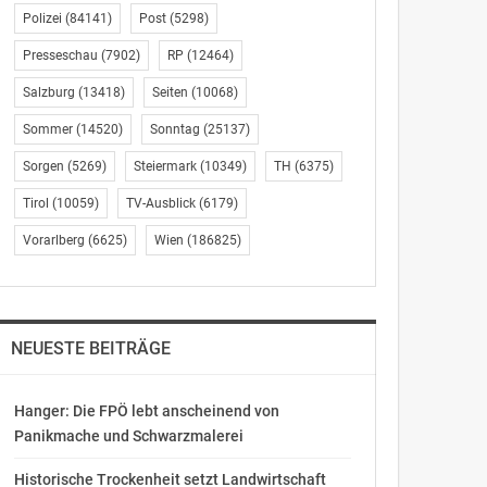
Polizei
(84141)
Post
(5298)
Presseschau
(7902)
RP
(12464)
Salzburg
(13418)
Seiten
(10068)
Sommer
(14520)
Sonntag
(25137)
Sorgen
(5269)
Steiermark
(10349)
TH
(6375)
Tirol
(10059)
TV-Ausblick
(6179)
Vorarlberg
(6625)
Wien
(186825)
NEUESTE BEITRÄGE
Hanger: Die FPÖ lebt anscheinend von
Panikmache und Schwarzmalerei
Historische Trockenheit setzt Landwirtschaft