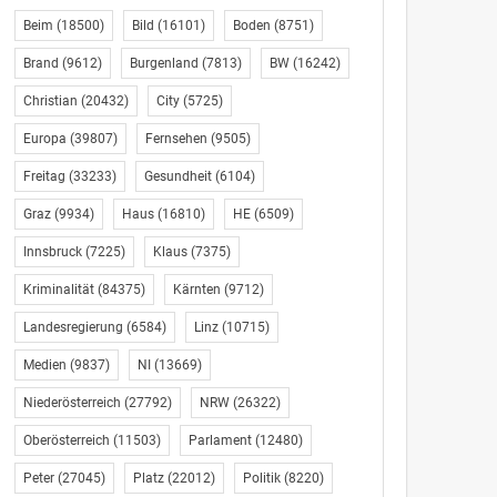
Beim
(18500)
Bild
(16101)
Boden
(8751)
Brand
(9612)
Burgenland
(7813)
BW
(16242)
Christian
(20432)
City
(5725)
Europa
(39807)
Fernsehen
(9505)
Freitag
(33233)
Gesundheit
(6104)
Graz
(9934)
Haus
(16810)
HE
(6509)
Innsbruck
(7225)
Klaus
(7375)
Kriminalität
(84375)
Kärnten
(9712)
Landesregierung
(6584)
Linz
(10715)
Medien
(9837)
NI
(13669)
Niederösterreich
(27792)
NRW
(26322)
Oberösterreich
(11503)
Parlament
(12480)
Peter
(27045)
Platz
(22012)
Politik
(8220)