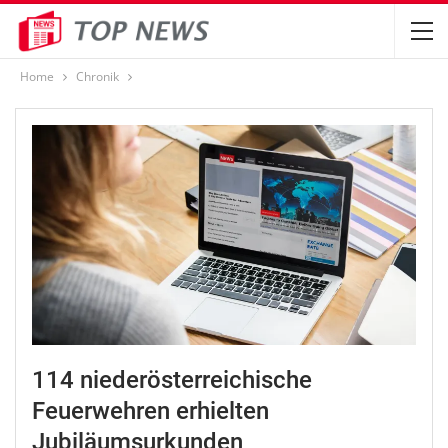
Home
Chronik
114 niederösterreichische
Feuerwehren erhielten
Jubiläumsurkunden