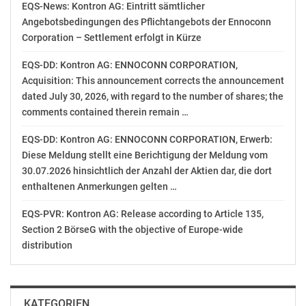
EQS-News: Kontron AG: Eintritt sämtlicher
Angebotsbedingungen des Pflichtangebots der Ennoconn
Corporation – Settlement erfolgt in Kürze
EQS-DD: Kontron AG: ENNOCONN CORPORATION,
Acquisition: This announcement corrects the announcement
dated July 30, 2026, with regard to the number of shares; the
comments contained therein remain …
EQS-DD: Kontron AG: ENNOCONN CORPORATION, Erwerb:
Diese Meldung stellt eine Berichtigung der Meldung vom
30.07.2026 hinsichtlich der Anzahl der Aktien dar, die dort
enthaltenen Anmerkungen gelten …
EQS-PVR: Kontron AG: Release according to Article 135,
Section 2 BörseG with the objective of Europe-wide
distribution
KATEGORIEN