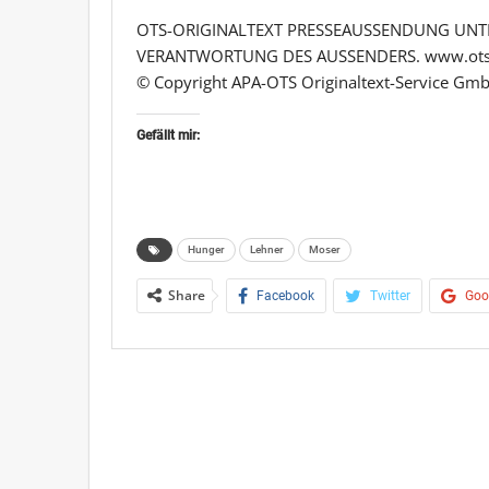
OTS-ORIGINALTEXT PRESSEAUSSENDUNG UNTE
VERANTWORTUNG DES AUSSENDERS. www.ots
© Copyright APA-OTS Originaltext-Service Gmb
Gefällt mir:
Hunger
Lehner
Moser
Share
Facebook
Twitter
Goo