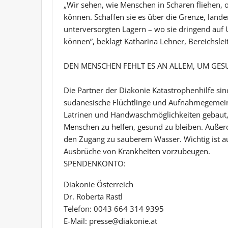
„Wir sehen, wie Menschen in Scharen fliehen, o
können. Schaffen sie es über die Grenze, lande
unterversorgten Lagern – wo sie dringend auf
können”, beklagt Katharina Lehner, Bereichslei
DEN MENSCHEN FEHLT ES AN ALLEM, UM GES
Die Partner der Diakonie Katastrophenhilfe s
sudanesische Flüchtlinge und Aufnahmegemein
Latrinen und Handwaschmöglichkeiten gebaut, S
Menschen zu helfen, gesund zu bleiben. Auße
den Zugang zu sauberem Wasser. Wichtig ist 
Ausbrüche von Krankheiten vorzubeugen.
SPENDENKONTO:
Diakonie Österreich
Dr. Roberta Rastl
Telefon: 0043 664 314 9395
E-Mail: presse@diakonie.at