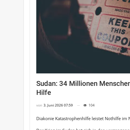
Sudan: 34 Millionen Mensche
Hilfe
von
3. Juni 2026 07:59
104
Diakonie Katastrophenhilfe leistet Nothilfe i