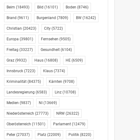
Beim
(18493)
Bild
(16101)
Boden
(8746)
Brand
(9611)
Burgenland
(7809)
BW
(16242)
Christian
(20423)
City
(5722)
Europa
(39801)
Fernsehen
(9505)
Freitag
(33227)
Gesundheit
(6104)
Graz
(9932)
Haus
(16808)
HE
(6509)
Innsbruck
(7223)
Klaus
(7374)
Kriminalität
(84375)
Kärnten
(9708)
Landesregierung
(6583)
Linz
(10708)
Medien
(9837)
NI
(13669)
Niederösterreich
(27773)
NRW
(26322)
Oberösterreich
(11501)
Parlament
(12479)
Peter
(27037)
Platz
(22009)
Politik
(8220)