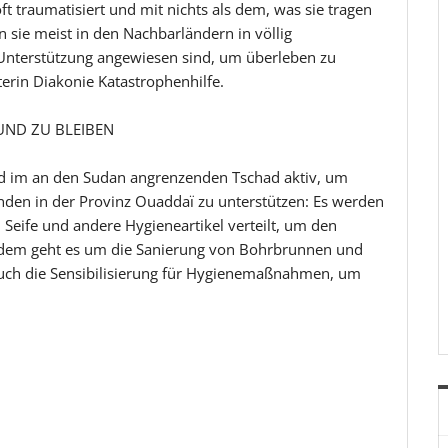
ft traumatisiert und mit nichts als dem, was sie tragen
n sie meist in den Nachbarländern in völlig
 Unterstützung angewiesen sind, um überleben zu
terin Diakonie Katastrophenhilfe.
UND ZU BLEIBEN
ind im an den Sudan angrenzenden Tschad aktiv, um
den in der Provinz Ouaddaï zu unterstützen: Es werden
eife und andere Hygieneartikel verteilt, um den
rdem geht es um die Sanierung von Bohrbrunnen und
auch die Sensibilisierung für Hygienemaßnahmen, um