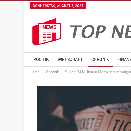
DONNERSTAG, AUGUST 6, 2026
POLITIK
WIRTSCHAFT
CHRONIK
FINAN
Home
Chronik
Sudan: 34 Millionen Menschen benötige