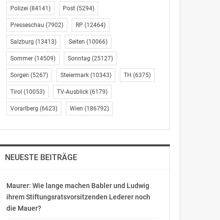
Polizei
(84141)
Post
(5294)
Presseschau
(7902)
RP
(12464)
Salzburg
(13413)
Seiten
(10066)
Sommer
(14509)
Sonntag
(25127)
Sorgen
(5267)
Steiermark
(10343)
TH
(6375)
Tirol
(10053)
TV-Ausblick
(6179)
Vorarlberg
(6623)
Wien
(186792)
NEUESTE BEITRÄGE
Maurer: Wie lange machen Babler und Ludwig
ihrem Stiftungsratsvorsitzenden Lederer noch
die Mauer?