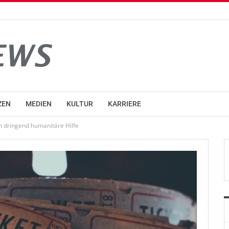
ZEN
MEDIEN
KULTUR
KARRIERE
n dringend humanitäre Hilfe