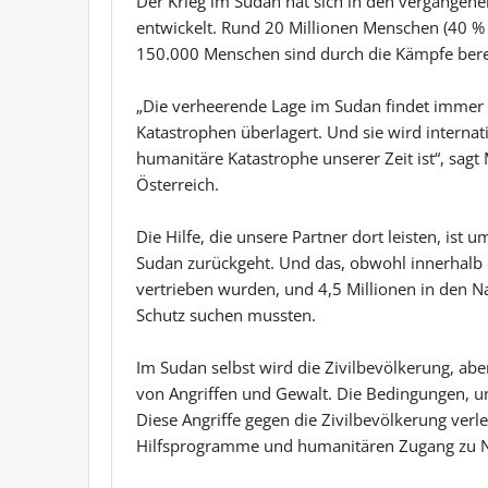
Der Krieg im Sudan hat sich in den vergangen
entwickelt. Rund 20 Millionen Menschen (40 % 
150.000 Menschen sind durch die Kämpfe berei
„Die verheerende Lage im Sudan findet immer 
Katastrophen überlagert. Und sie wird internat
humanitäre Katastrophe unserer Zeit ist“, sagt
Österreich.
Die Hilfe, die unsere Partner dort leisten, ist u
Sudan zurückgeht. Und das, obwohl innerhalb
vertrieben wurden, und 4,5 Millionen in den
Schutz suchen mussten.
Im Sudan selbst wird die Zivilbevölkerung, a
von Angriffen und Gewalt. Die Bedingungen, unt
Diese Angriffe gegen die Zivilbevölkerung ver
Hilfsprogramme und humanitären Zugang zu N