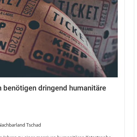
n benötigen dringend humanitäre
m Nachbarland Tschad