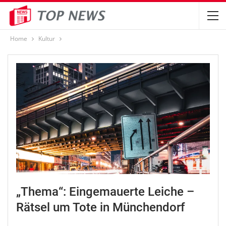
Home
Kultur
„Thema“: Eingemauerte Leiche –
Rätsel um Tote in Münchendorf