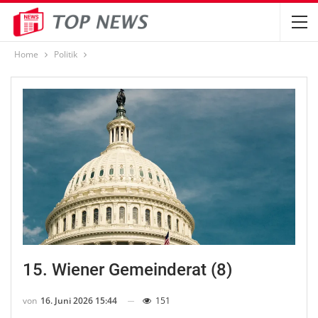
Home
Politik
15. Wiener Gemeinderat (8)
von
16. Juni 2026 15:44
151