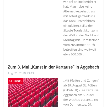
wie orf-online berichtet
hat. Man habe keine
Alternative gehabt, als
mit sofortiger Wirkung
das Konkursverfahren
einzuleiten, teilte der
älteste Touristikkonzern
der Welt in der Nacht auf
Montag mit. Unmittelbar
vom Zusammenbruch
betroffen sind weltweit
etwa 600.000
…
Zum 3. Mal „Kunst in der Kartause“ in Aggsbach
Aug. 21, 2019 13:43
„Mit Pfeifen und Zungen“
CHRONIK
ab 29. August
St. Pölten
(OTS/NLK) - Die Kartause
Aggsbach am Südufer
der Wachau veranstaltet
von Donnerstag, 29.