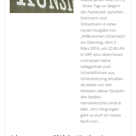
- Einen Tag vor Beginn
der Fastenzeit sprechen
Stermann und
Grissemann in einer
neuen Ausgabe von
„Willkommen Österreich“
am Dienstag, dem 5.
März 2019, um 22.00 Uhr
in ORF eins übers Essen
und lassen keine
Gelegenheit zum
Schmähführen aus.
Unterstützung erhalten
sie dabei von den
Meistern dieser Disziplin,
den beiden
Fernsehköchen Andi &
Alex. Ums Vergnügen
geht es auch im neuen
Buch von
…