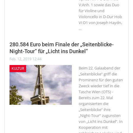
V:Anh. 1 sowie das Duo
für Violine und
Violoncello in D-Dur Hob
VI:D1 von Joseph Haydn,
…
280.584 Euro beim Finale der „Seitenblicke-
Night-Tour“ für „Licht ins Dunkel“
Feb. 12, 2019 12:44
Beim 22. Galaabend der
KULTUR
„Seitenblicke“ griff die
Prominenz für den guten
Zweck wieder tief in die
Tasche
Wien (OTS) -
Bereits zum 22. Mal
organisierten die
„Seitenblicke“ ihre
„Night-Tour“ zugunsten
von „Licht ins Dunkel“. In
Kooperation mit