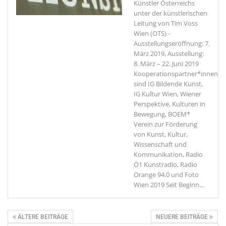
Künstler Österreichs
unter der künstlerischen
Leitung von Tim Voss
Wien (OTS) -
Ausstellungseröffnung: 7.
März 2019, Ausstellung:
8. März – 22. Juni 2019
Kooperationspartner*innen
sind IG Bildende Kunst,
IG Kultur Wien, Wiener
Perspektive, Kulturen in
Bewegung, BOEM*
Verein zur Förderung
von Kunst, Kultur,
Wissenschaft und
Kommunikation, Radio
Ö1 Kunstradio, Radio
Orange 94.0 und Foto
Wien 2019 Seit Beginn
…
ÄLTERE BEITRÄGE
NEUERE BEITRÄGE