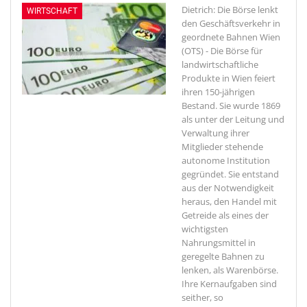
Dietrich: Die Börse lenkt
WIRTSCHAFT
den Geschäftsverkehr in
geordnete Bahnen
Wien
(OTS) - Die Börse für
landwirtschaftliche
Produkte in Wien feiert
ihren 150-jährigen
Bestand. Sie wurde 1869
als unter der Leitung und
Verwaltung ihrer
Mitglieder stehende
autonome Institution
gegründet. Sie entstand
aus der Notwendigkeit
heraus, den Handel mit
Getreide als eines der
wichtigsten
Nahrungsmittel in
geregelte Bahnen zu
lenken, als Warenbörse.
Ihre Kernaufgaben sind
seither, so