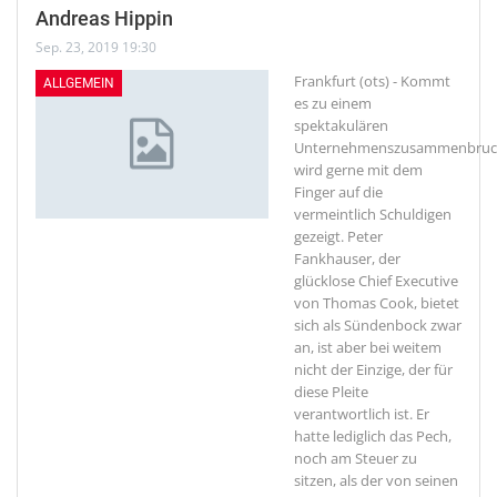
Andreas Hippin
Sep. 23, 2019 19:30
Frankfurt (ots) - Kommt
ALLGEMEIN
es zu einem
spektakulären
Unternehmenszusammenbruc
wird gerne mit dem
Finger auf die
vermeintlich Schuldigen
gezeigt. Peter
Fankhauser, der
glücklose Chief Executive
von Thomas Cook, bietet
sich als Sündenbock zwar
an, ist aber bei weitem
nicht der Einzige, der für
diese Pleite
verantwortlich ist. Er
hatte lediglich das Pech,
noch am Steuer zu
sitzen, als der von seinen