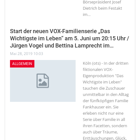
Börsepräsident Josef
Dietrich beim Festakt
im
…
Start der neuen VOX-Familienserie „Das
Wichtigste im Leben“ am 5. Juni um 20:15 Uhr /
Jürgen Vogel und Bettina Lamprecht im…
Mai 28, 2019 10:03
Köln (ots) - In der dritten
ALLGEMEIN
fiktionalen VOX-
Eigenproduktion "Das
Wichtigste im Leben"
tauchen die Zuschauer
unmittelbar in den Alltag
der fünfköpfigen Familie
Fankhauser ein. Sie
erleben nicht nur eine
Serie über Familie in all
ihren Facetten, sondern
auch über Träume,
Enttäuschungen, Glück,