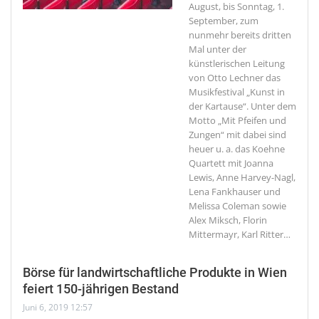
August, bis Sonntag, 1.
September, zum
nunmehr bereits dritten
Mal unter der
künstlerischen Leitung
von Otto Lechner das
Musikfestival „Kunst in
der Kartause“. Unter dem
Motto „Mit Pfeifen und
Zungen“ mit dabei sind
heuer u. a. das Koehne
Quartett mit Joanna
Lewis, Anne Harvey-Nagl,
Lena Fankhauser und
Melissa Coleman sowie
Alex Miksch, Florin
Mittermayr, Karl Ritter
…
Börse für landwirtschaftliche Produkte in Wien
feiert 150-jährigen Bestand
Juni 6, 2019 12:57