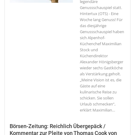
legendäre
Genussschauspiel statt.
Hintertux (OTS) - Eine
Woche lang Genuss! Für
das diesjährige
Genussschauspiel haben
sich Alpenhof-
Küchenchef Maximilian
Stock und
Küchendirektor
Alexander Hönigsberger
wieder sechs Gastköche
als Verstärkung geholt.
„Meine Vision ist es, die
Gäste auf eine
kulinarische Reise zu
schicken. Sie sollen
Urlaub schmecken“,
erklärt Maximilian
…
Börsen-Zeitung: Reichlich Übergepäck /
Kommentar zur Pleite von Thomas Cook von