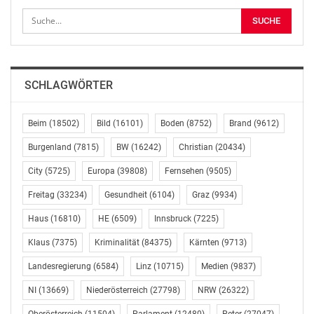
SCHLAGWÖRTER
Beim
(18502)
Bild
(16101)
Boden
(8752)
Brand
(9612)
Burgenland
(7815)
BW
(16242)
Christian
(20434)
City
(5725)
Europa
(39808)
Fernsehen
(9505)
Freitag
(33234)
Gesundheit
(6104)
Graz
(9934)
Haus
(16810)
HE
(6509)
Innsbruck
(7225)
Klaus
(7375)
Kriminalität
(84375)
Kärnten
(9713)
Landesregierung
(6584)
Linz
(10715)
Medien
(9837)
NI
(13669)
Niederösterreich
(27798)
NRW
(26322)