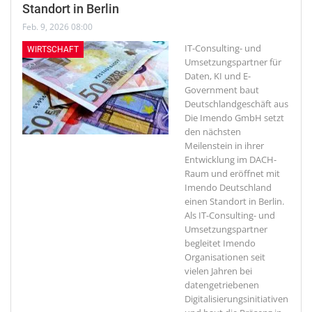
Standort in Berlin
Feb. 9, 2026 08:00
IT-Consulting- und
WIRTSCHAFT
Umsetzungspartner für
Daten, KI und E-
Government baut
Deutschlandgeschäft aus
Die Imendo GmbH setzt
den nächsten
Meilenstein in ihrer
Entwicklung im DACH-
Raum und eröffnet mit
Imendo Deutschland
einen Standort in Berlin.
Als IT-Consulting- und
Umsetzungspartner
begleitet Imendo
Organisationen seit
vielen Jahren bei
datengetriebenen
Digitalisierungsinitiativen