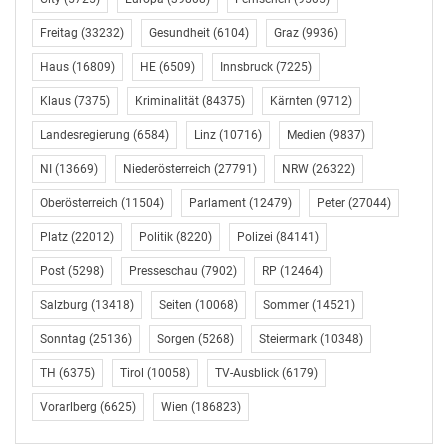
Freitag
(33232)
Gesundheit
(6104)
Graz
(9936)
Haus
(16809)
HE
(6509)
Innsbruck
(7225)
Klaus
(7375)
Kriminalität
(84375)
Kärnten
(9712)
Landesregierung
(6584)
Linz
(10716)
Medien
(9837)
NI
(13669)
Niederösterreich
(27791)
NRW
(26322)
Oberösterreich
(11504)
Parlament
(12479)
Peter
(27044)
Platz
(22012)
Politik
(8220)
Polizei
(84141)
Post
(5298)
Presseschau
(7902)
RP
(12464)
Salzburg
(13418)
Seiten
(10068)
Sommer
(14521)
Sonntag
(25136)
Sorgen
(5268)
Steiermark
(10348)
TH
(6375)
Tirol
(10058)
TV-Ausblick
(6179)
Vorarlberg
(6625)
Wien
(186823)