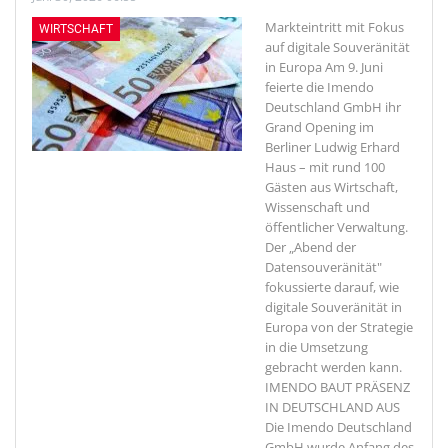
Markteintritt mit Fokus
WIRTSCHAFT
auf digitale Souveränität
in Europa
Am 9. Juni
feierte die Imendo
Deutschland GmbH ihr
Grand Opening im
Berliner Ludwig Erhard
Haus – mit rund 100
Gästen aus Wirtschaft,
Wissenschaft und
öffentlicher Verwaltung.
Der „Abend der
Datensouveränität"
fokussierte darauf, wie
digitale Souveränität in
Europa von der Strategie
in die Umsetzung
gebracht werden kann.
IMENDO BAUT PRÄSENZ
IN DEUTSCHLAND AUS
Die Imendo Deutschland
GmbH wurde Anfang des