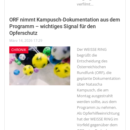
verfilmt
…
ORF nimmt Kampusch-Dokumentation aus dem
Programm – wichtiges Signal für den
Opferschutz
März 14, 2026 17:29
Der WEISSE RING
CHRONIK
begrüßt die
Entscheidung des
Österreichischen
Rundfunk (ORF), die
geplante Dokumentation
über Natascha
Kampusch, die am
Montag ausgestrahlt
werden sollte, aus dem
Programm zu nehmen.
Als Opferhilfeeinrichtung
hat der WEISSE RING im
Vorfeld gegenüber dem