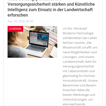
Versorgungssicherheit stärken und Künstliche
Intelligenz zum Einsatz in der Landwirtschaft
erforschen
Apr. 30, 2026 06:30
LH-Stv. Pernkopf:
CHRONIK
Moderne Technologie
soll Betrieben das Leben
leichter machen
„Die
Wissenschaft schafft uns
neue Möglichkeiten und
Lösungen, und unsere
Landwirtschaft steht für
Versorgungssicherheit
mit Lebensmitteln und
gleichzeitig für höchste
Innovationskraft. Unsere
Bäuerinnen und Bauern
brauchen dabei die
besten Werkzeuge und
Unterstützungen, um
eine wachsende