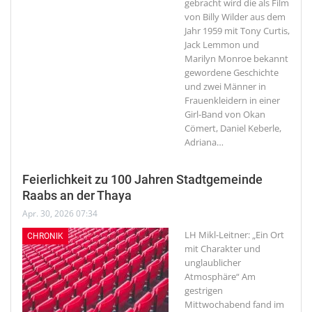
gebracht wird die als Film
von Billy Wilder aus dem
Jahr 1959 mit Tony Curtis,
Jack Lemmon und
Marilyn Monroe bekannt
gewordene Geschichte
und zwei Männer in
Frauenkleidern in einer
Girl-Band von Okan
Cömert, Daniel Keberle,
Adriana
…
Feierlichkeit zu 100 Jahren Stadtgemeinde
Raabs an der Thaya
Apr. 30, 2026 07:34
LH Mikl-Leitner: „Ein Ort
CHRONIK
mit Charakter und
unglaublicher
Atmosphäre“
Am
gestrigen
Mittwochabend fand im