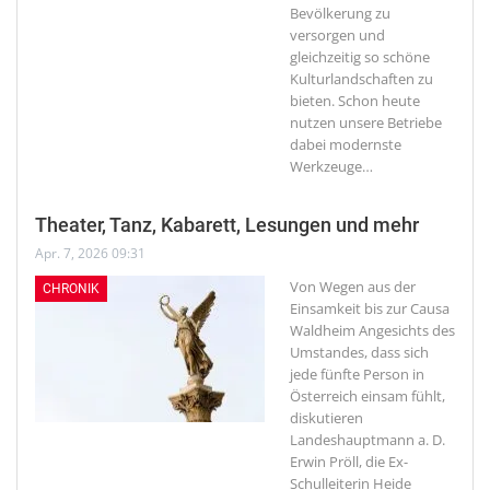
Bevölkerung zu
versorgen und
gleichzeitig so schöne
Kulturlandschaften zu
bieten. Schon heute
nutzen unsere Betriebe
dabei modernste
Werkzeuge
…
Theater, Tanz, Kabarett, Lesungen und mehr
Apr. 7, 2026 09:31
Von Wegen aus der
CHRONIK
Einsamkeit bis zur Causa
Waldheim
Angesichts des
Umstandes, dass sich
jede fünfte Person in
Österreich einsam fühlt,
diskutieren
Landeshauptmann a. D.
Erwin Pröll, die Ex-
Schulleiterin Heide