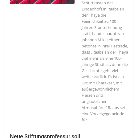
Schüttkasten des
Lindenhofs in Raabs an
der Thaya die
Feierlichkeit zu 100
Jahren Stadterhebung
statt. Landeshauptfrau
Johanna Mikl-Leitner
betonte in ihrer Festrede,
dass „Raabs an der Thaya
viel mehr als eine 100-
jährige Stadt ist, denn die
Geschichte geht viel
weiter zurück. Es ist ein
Ort mit Charakter, mit
außergewöhnlichem
Herzen und
unglaublicher
Atmosphäre.“ Raabs sei
eine Vorzeigegemeinde
für
…
Neue Stiftungsprofessur soll