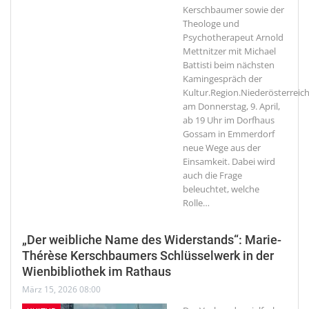
Kerschbaumer sowie der
Theologe und
Psychotherapeut Arnold
Mettnitzer mit Michael
Battisti beim nächsten
Kamingespräch der
Kultur.Region.Niederösterreic
am Donnerstag, 9. April,
ab 19 Uhr im Dorfhaus
Gossam in Emmerdorf
neue Wege aus der
Einsamkeit. Dabei wird
auch die Frage
beleuchtet, welche
Rolle
…
„Der weibliche Name des Widerstands“: Marie-
Thérèse Kerschbaumers Schlüsselwerk in der
Wienbibliothek im Rathaus
März 15, 2026 08:00