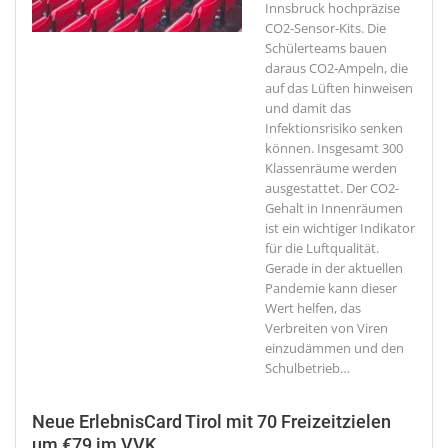
Innsbruck hochpräzise
CO2-Sensor-Kits. Die
Schülerteams bauen
daraus CO2-Ampeln, die
auf das Lüften hinweisen
und damit das
Infektionsrisiko senken
können. Insgesamt 300
Klassenräume werden
ausgestattet. Der CO2-
Gehalt in Innenräumen
ist ein wichtiger Indikator
für die Luftqualität.
Gerade in der aktuellen
Pandemie kann dieser
Wert helfen, das
Verbreiten von Viren
einzudämmen und den
Schulbetrieb
…
Neue ErlebnisCard Tirol mit 70 Freizeitzielen
um €79 im VVK