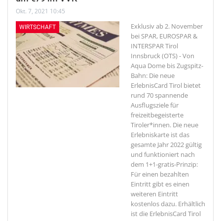
Okt. 7, 2021 10:45
Exklusiv ab 2. November
WIRTSCHAFT
bei SPAR, EUROSPAR &
INTERSPAR Tirol
Innsbruck (OTS) - Von
Aqua Dome bis Zugspitz-
Bahn: Die neue
ErlebnisCard Tirol bietet
rund 70 spannende
Ausflugsziele für
freizeitbegeisterte
Tiroler*innen. Die neue
Erlebniskarte ist das
gesamte Jahr 2022 gültig
und funktioniert nach
dem 1+1-gratis-Prinzip:
Für einen bezahlten
Eintritt gibt es einen
weiteren Eintritt
kostenlos dazu. Erhältlich
ist die ErlebnisCard Tirol