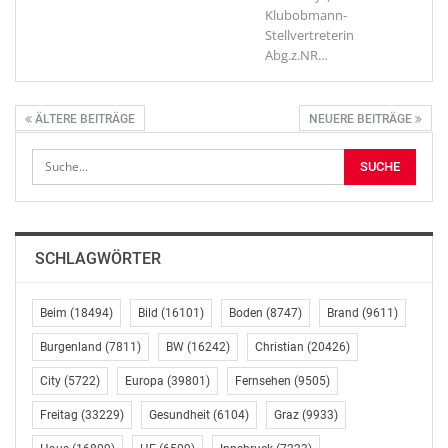
Klubobmann-
Stellvertreterin
Abg.z.NR
…
ÄLTERE BEITRÄGE
NEUERE BEITRÄGE
SCHLAGWÖRTER
Beim
(18494)
Bild
(16101)
Boden
(8747)
Brand
(9611)
Burgenland
(7811)
BW
(16242)
Christian
(20426)
City
(5722)
Europa
(39801)
Fernsehen
(9505)
Freitag
(33229)
Gesundheit
(6104)
Graz
(9933)