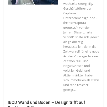
wechselte Georg Tilg,
Geschäftsführer der
Captura-
Unternehmensgruppe -
(https://captura-
group.cc/), vor vier
Jahren. Dieser „harte
Schnitt“ sollte sich jedoch
als goldrichtig
herausstellen, denn die
Zeit war reif für eine neue
Art der Vorsorge. In einer
Zeit von Null- und
Negativzinsen und
volatilen Geld- und
Aktienmärkten haben
sich Immobilien als stabil
und renditesicher
gezeigt.
…
IBOD Wand und Boden – Design trifft auf