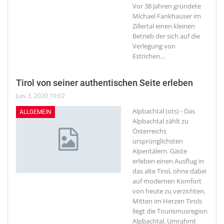
Vor 38 Jahren gründete
Michael Fankhauser im
Zillertal einen kleinen
Betrieb der sich auf die
Verlegung von
Estrichen
…
Tirol von seiner authentischen Seite erleben
Juni 3, 2020 10:02
Alpbachtal (ots) - Das
ALLGEMEIN
Alpbachtal zählt zu
Österreichs
ursprünglichsten
Alpentälern. Gäste
erleben einen Ausflug in
das alte Tirol, ohne dabei
auf modernen Komfort
von heute zu verzichten.
Mitten im Herzen Tirols
liegt die Tourismusregion
Alpbachtal. Umrahmt