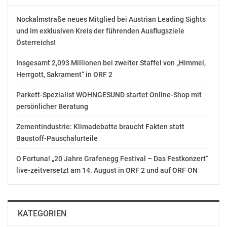
Nockalmstraße neues Mitglied bei Austrian Leading Sights
und im exklusiven Kreis der führenden Ausflugsziele
Österreichs!
Insgesamt 2,093 Millionen bei zweiter Staffel von „Himmel,
Herrgott, Sakrament“ in ORF 2
Parkett-Spezialist WOHNGESUND startet Online-Shop mit
persönlicher Beratung
Zementindustrie: Klimadebatte braucht Fakten statt
Baustoff-Pauschalurteile
O Fortuna! „20 Jahre Grafenegg Festival – Das Festkonzert“
live-zeitversetzt am 14. August in ORF 2 und auf ORF ON
KATEGORIEN