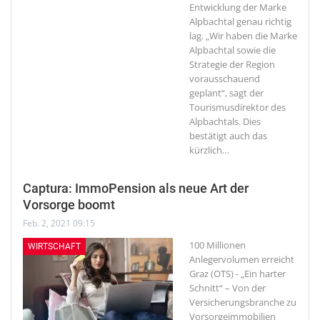
Entwicklung der Marke
Alpbachtal genau richtig
lag. „Wir haben die Marke
Alpbachtal sowie die
Strategie der Region
vorausschauend
geplant“, sagt der
Tourismusdirektor des
Alpbachtals. Dies
bestätigt auch das
kürzlich
…
Captura: ImmoPension als neue Art der
Vorsorge boomt
Feb. 2, 2021 09:15
100 Millionen
WIRTSCHAFT
Anlegervolumen erreicht
Graz (OTS) - „Ein harter
Schnitt“ – Von der
Versicherungsbranche zu
Vorsorgeimmobilien