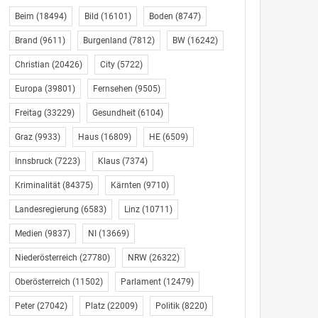
Beim
(18494)
Bild
(16101)
Boden
(8747)
Brand
(9611)
Burgenland
(7812)
BW
(16242)
Christian
(20426)
City
(5722)
Europa
(39801)
Fernsehen
(9505)
Freitag
(33229)
Gesundheit
(6104)
Graz
(9933)
Haus
(16809)
HE
(6509)
Innsbruck
(7223)
Klaus
(7374)
Kriminalität
(84375)
Kärnten
(9710)
Landesregierung
(6583)
Linz
(10711)
Medien
(9837)
NI
(13669)
Niederösterreich
(27780)
NRW
(26322)
Oberösterreich
(11502)
Parlament
(12479)
Peter
(27042)
Platz
(22009)
Politik
(8220)