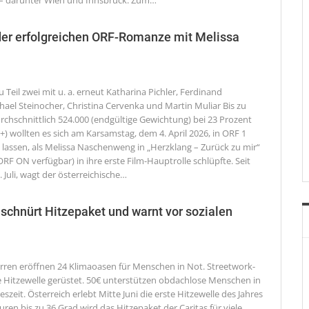
 – darunter Wien und Innsbruck. Zum
…
der erfolgreichen ORF-Romanze mit Melissa
 Teil zwei mit u. a. erneut Katharina Pichler, Ferdinand
hael Steinocher, Christina Cervenka und Martin Muliar
Bis zu
rchschnittlich 524.000 (endgültige Gewichtung) bei 23 Prozent
+) wollten es sich am Karsamstag, dem 4. April 2026, in ORF 1
 lassen, als Melissa Naschenweng in „Herzklang – Zurück zu mir“
ORF ON verfügbar) in ihre erste Film-Hauptrolle schlüpfte. Seit
Juli, wagt der österreichische
…
schnürt Hitzepaket und warnt vor sozialen
arren eröffnen 24 Klimaoasen für Menschen in Not. Streetwork-
e Hitzewelle gerüstet. 50€ unterstützen obdachlose Menschen in
eszeit.
Österreich erlebt Mitte Juni die erste Hitzewelle des Jahres
ren bis zu 36 Grad wird das Hitzepaket der Caritas für viele