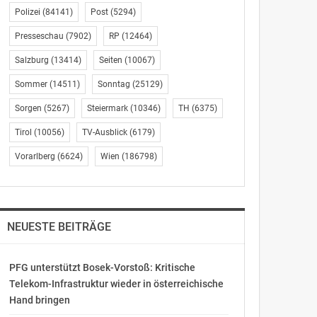
Polizei
(84141)
Post
(5294)
Presseschau
(7902)
RP
(12464)
Salzburg
(13414)
Seiten
(10067)
Sommer
(14511)
Sonntag
(25129)
Sorgen
(5267)
Steiermark
(10346)
TH
(6375)
Tirol
(10056)
TV-Ausblick
(6179)
Vorarlberg
(6624)
Wien
(186798)
NEUESTE BEITRÄGE
PFG unterstützt Bosek-Vorstoß: Kritische
Telekom-Infrastruktur wieder in österreichische
Hand bringen