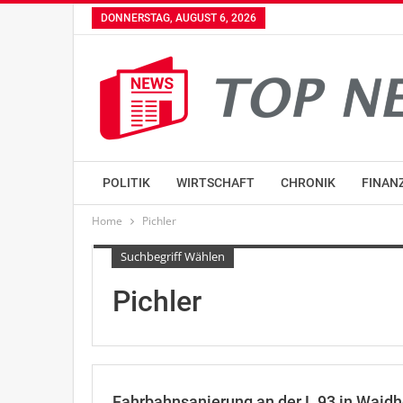
DONNERSTAG, AUGUST 6, 2026
POLITIK
WIRTSCHAFT
CHRONIK
FINAN
Home
Pichler
Suchbegriff Wählen
Pichler
Fahrbahnsanierung an der L 93 in Waidh