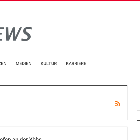
ZEN
MEDIEN
KULTUR
KARRIERE
ofen an der Ybbs