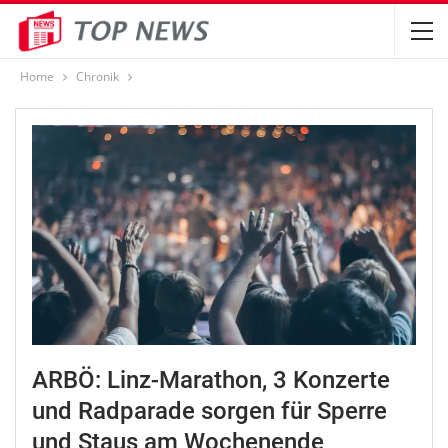
Home
Chronik
ARBÖ: Linz-Marathon, 3 Konzerte
und Radparade sorgen für Sperre
und Staus am Wochenende