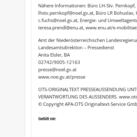
Nähere Informationen: Büro LH-Stv. Pernkopf,
lhstv.pernkopf@noel.gv.at, Büro LR Bohuslav,
c.fuchs@noel.gv.at, Energie- und Umweltagent
teresa.prendl@enu.at, www.enu.at/e-mobilitae
Amt der Niederösterreichischen Landesregieru
Landesamtsdirektion – Pressedienst
Anita Elsler, BA
02742/9005-12163
presse@noel.gv.at
www.noe.gv.at/presse
OTS-ORIGINALTEXT PRESSEAUSSENDUNG UNTE
VERANTWORTUNG DES AUSSENDERS. www.ots
© Copyright APA-OTS Originaltext-Service Gmb
Gefällt mir: