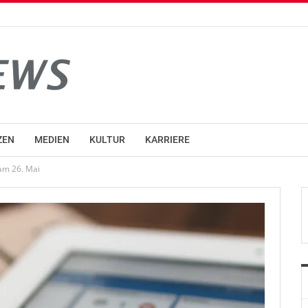
ZEN
MEDIEN
KULTUR
KARRIERE
am 26. Mai