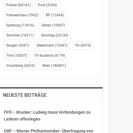
Polizei
(84141)
Post
(5294)
Presseschau
(7902)
RP
(12464)
Salzburg
(13416)
Seiten
(10067)
Sommer
(14511)
Sonntag
(25130)
Sorgen
(5267)
Steiermark
(10347)
TH
(6375)
Tirol
(10057)
TV-Ausblick
(6179)
Vorarlberg
(6625)
Wien
(186801)
NEUESTE BEITRÄGE
FPÖ – Brucker: Ludwig muss Verbindungen zu
Lederer offenlegen
ORF – Wiener Philharmoniker: Übertragung von