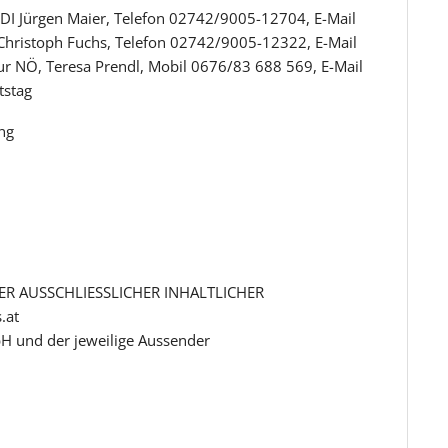
 DI Jürgen Maier, Telefon 02742/9005-12704, E-Mail
 Christoph Fuchs, Telefon 02742/9005-12322, E-Mail
ur NÖ, Teresa Prendl, Mobil 0676/83 688 569, E-Mail
tstag
ng
R AUSSCHLIESSLICHER INHALTLICHER
.at
H und der jeweilige Aussender