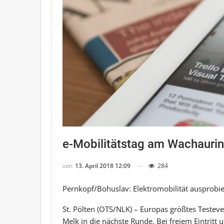
e-Mobilitätstag am Wachaurin
von
13. April 2018 12:09
284
Pernkopf/Bohuslav: Elektromobilität ausprobi
St. Pölten (OTS/NLK) – Europas größtes Testev
Melk in die nächste Runde. Bei freiem Eintri