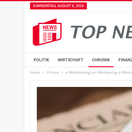
DONNERSTAG, AUGUST 6, 2026
POLITIK
WIRTSCHAFT
CHRONIK
FINAN
Home
Chronik
e-Mobilitätstag am Wachauring in Melk 