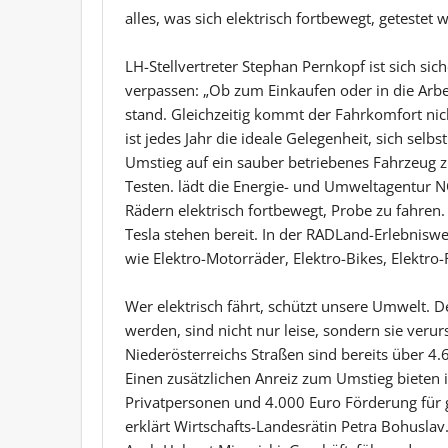
alles, was sich elektrisch fortbewegt, getestet 
LH-Stellvertreter Stephan Pernkopf ist sich siche
verpassen: „Ob zum Einkaufen oder in die Arbei
stand. Gleichzeitig kommt der Fahrkomfort nic
ist jedes Jahr die ideale Gelegenheit, sich se
Umstieg auf ein sauber betriebenes Fahrzeug z
Testen. lädt die Energie- und Umweltagentur NÖ
Rädern elektrisch fortbewegt, Probe zu fahren
Tesla stehen bereit. In der RADLand-Erlebniswe
wie Elektro-Motorräder, Elektro-Bikes, Elektro
Wer elektrisch fährt, schützt unsere Umwelt. 
werden, sind nicht nur leise, sondern sie veru
Niederösterreichs Straßen sind bereits über 
Einen zusätzlichen Anreiz zum Umstieg bieten 
Privatpersonen und 4.000 Euro Förderung für
erklärt Wirtschafts-Landesrätin Petra Bohuslav