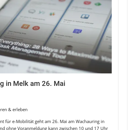
g in Melk am 26. Mai
eren & erleben
ent für e-Mobilität geht am 26. Mai am Wachauring in
tt und ohne Voranmeldung kann zwischen 10 und 17 Uhr