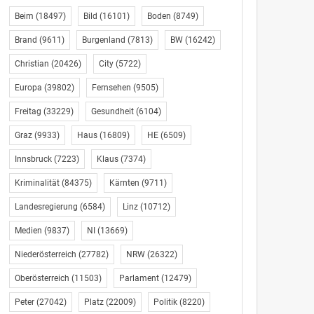
Beim
(18497)
Bild
(16101)
Boden
(8749)
Brand
(9611)
Burgenland
(7813)
BW
(16242)
Christian
(20426)
City
(5722)
Europa
(39802)
Fernsehen
(9505)
Freitag
(33229)
Gesundheit
(6104)
Graz
(9933)
Haus
(16809)
HE
(6509)
Innsbruck
(7223)
Klaus
(7374)
Kriminalität
(84375)
Kärnten
(9711)
Landesregierung
(6584)
Linz
(10712)
Medien
(9837)
NI
(13669)
Niederösterreich
(27782)
NRW
(26322)
Oberösterreich
(11503)
Parlament
(12479)
Peter
(27042)
Platz
(22009)
Politik
(8220)