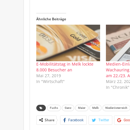
Ähnliche Beiträge
E-Mobilitätstag in Melk lockte
Medien-Einl
8.000 Besucher an
Wachauring 
Mai 27, 2019
am 22./23. A
In "Wirtschaft"
März 22, 20
In "Chronik"
Fuchs
Ganz
Maier
Melk
Niederösterreich
Share
Facebook
Twitter
Goo