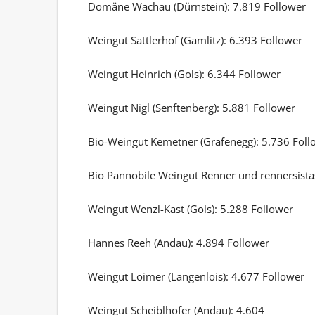
Domäne Wachau (Dürnstein): 7.819 Follower
Weingut Sattlerhof (Gamlitz): 6.393 Follower
Weingut Heinrich (Gols): 6.344 Follower
Weingut Nigl (Senftenberg): 5.881 Follower
Bio-Weingut Kemetner (Grafenegg): 5.736 Foll
Bio Pannobile Weingut Renner und rennersistas
Weingut Wenzl-Kast (Gols): 5.288 Follower
Hannes Reeh (Andau): 4.894 Follower
Weingut Loimer (Langenlois): 4.677 Follower
Weingut Scheiblhofer (Andau): 4.604