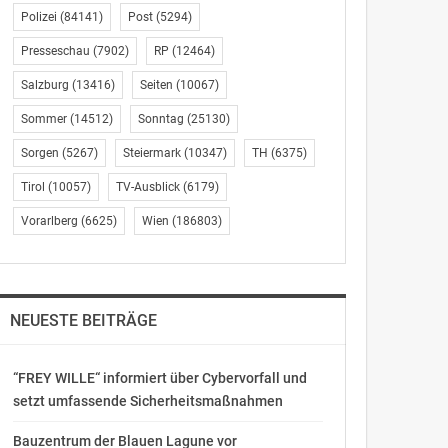
Polizei
(84141)
Post
(5294)
Presseschau
(7902)
RP
(12464)
Salzburg
(13416)
Seiten
(10067)
Sommer
(14512)
Sonntag
(25130)
Sorgen
(5267)
Steiermark
(10347)
TH
(6375)
Tirol
(10057)
TV-Ausblick
(6179)
Vorarlberg
(6625)
Wien
(186803)
NEUESTE BEITRÄGE
“FREY WILLE“ informiert über Cybervorfall und
setzt umfassende Sicherheitsmaßnahmen
Bauzentrum der Blauen Lagune vor