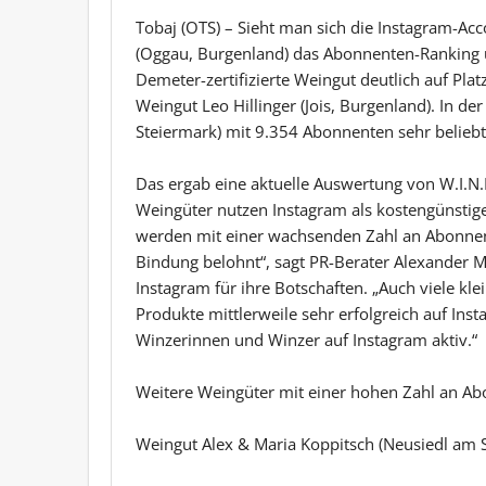
Tobaj (OTS) – Sieht man sich die Instagram-Ac
(Oggau, Burgenland) das Abonnenten-Ranking ü
Demeter-zertifizierte Weingut deutlich auf Plat
Weingut Leo Hillinger (Jois, Burgenland). In d
Steiermark) mit 9.354 Abonnenten sehr belieb
Das ergab eine aktuelle Auswertung von W.I.
Weingüter nutzen Instagram als kostengünstiges
werden mit einer wachsenden Zahl an Abonnen
Bindung belohnt“, sagt PR-Berater Alexander M
Instagram für ihre Botschaften. „Auch viele kle
Produkte mittlerweile sehr erfolgreich auf Ins
Winzerinnen und Winzer auf Instagram aktiv.“
Weitere Weingüter mit einer hohen Zahl an Ab
Weingut Alex & Maria Koppitsch (Neusiedl am 