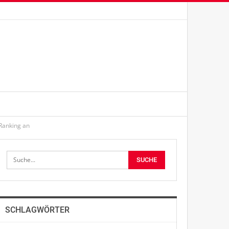
Ranking an
SCHLAGWÖRTER