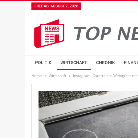
FREITAG, AUGUST 7, 2026
POLITIK
WIRTSCHAFT
CHRONIK
FINAN
Home
Wirtschaft
Instagram: Österreichs Weingüter mit