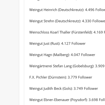
Weingut Heinrich (Deutschkreutz): 4.496 Follo
Weingut Strehn (Deutschkreutz): 4.330 Followe
Weinschloss Koarl Thaller (Fürstenfeld): 4.169
Weingut Just (Rust): 4.127 Follower
Weingut Hagn (Mailberg): 4.047 Follower
Weingärtnerei Stefan Lang (Gobelsburg): 3.909
F.X. Pichler (Dürnstein): 3.779 Follower
Weingut Judith Beck (Gols): 3.749 Follower
Weingut Ebner-Ebenauer (Poysdorf): 3.698 Fol