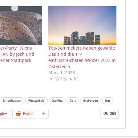
ler-Party“ Wiens
Top-Sommeliers haben gewählt:
OHAN by Josh und
Das sind die 114
ener Stadtpark
einflussreichsten Winzer 2023 in
Österreich
März 1, 2023
In "Wirtschaft"
Ehrenhausen
Fürstenfeld
Gamlitz
Gols
Grafenegg
Gut
gle+
ReddIt
259