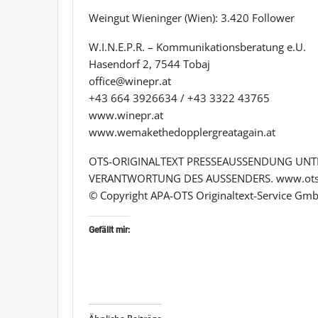
Weingut Wieninger (Wien): 3.420 Follower
W.I.N.E.P.R. – Kommunikationsberatung e.U.
Hasendorf 2, 7544 Tobaj
office@winepr.at
+43 664 3926634 / +43 3322 43765
www.winepr.at
www.wemakethedopplergreatagain.at
OTS-ORIGINALTEXT PRESSEAUSSENDUNG UNTE
VERANTWORTUNG DES AUSSENDERS. www.ots
© Copyright APA-OTS Originaltext-Service Gmb
Gefällt mir: