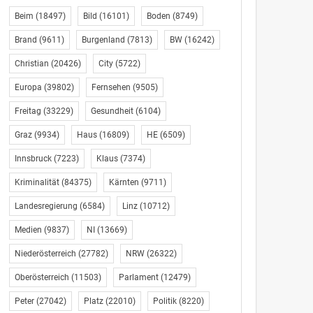
Beim
(18497)
Bild
(16101)
Boden
(8749)
Brand
(9611)
Burgenland
(7813)
BW
(16242)
Christian
(20426)
City
(5722)
Europa
(39802)
Fernsehen
(9505)
Freitag
(33229)
Gesundheit
(6104)
Graz
(9934)
Haus
(16809)
HE
(6509)
Innsbruck
(7223)
Klaus
(7374)
Kriminalität
(84375)
Kärnten
(9711)
Landesregierung
(6584)
Linz
(10712)
Medien
(9837)
NI
(13669)
Niederösterreich
(27782)
NRW
(26322)
Oberösterreich
(11503)
Parlament
(12479)
Peter
(27042)
Platz
(22010)
Politik
(8220)