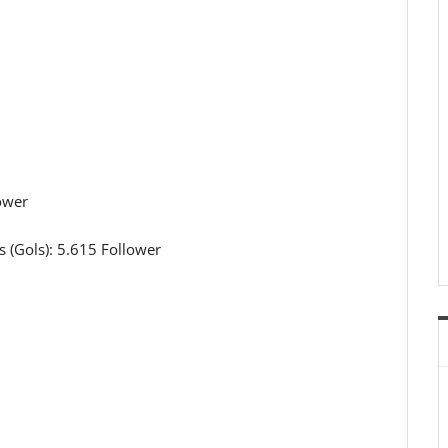
ower
 (Gols): 5.615 Follower