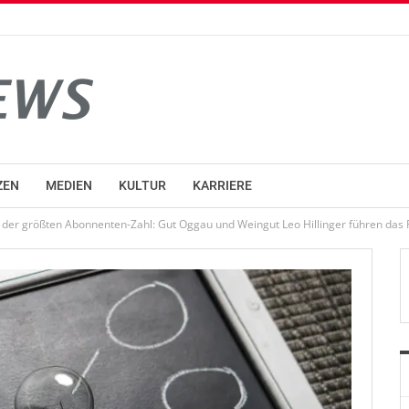
ZEN
MEDIEN
KULTUR
KARRIERE
 der größten Abonnenten-Zahl: Gut Oggau und Weingut Leo Hillinger führen das 