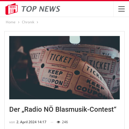
Home
Chronik
Der „Radio NÖ Blasmusik-Contest“
von
2. April 2024 14:17
246