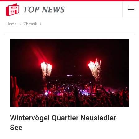
Home
Chronik
Wintervögel Quartier Neusiedler
See