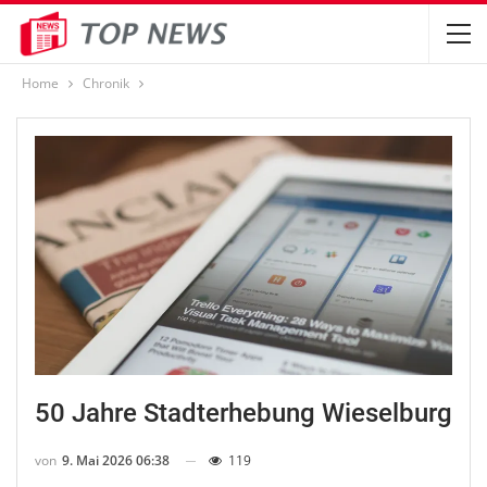
Home
Chronik
50 Jahre Stadterhebung Wieselburg
von
9. Mai 2026 06:38
119