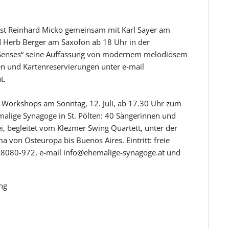
anist Reinhard Micko gemeinsam mit Karl Sayer am
 Herb Berger am Saxofon ab 18 Uhr in der
 „Senses“ seine Auffassung von modernem melodiösem
onen und Kartenreservierungen unter e-mail
t.
g Workshops am Sonntag, 12. Juli, ab 17.30 Uhr zum
malige Synagoge in St. Pölten: 40 Sängerinnen und
i, begleitet vom Klezmer Swing Quartett, unter der
von Osteuropa bis Buenos Aires. Eintritt: freie
8080-972, e-mail info@ehemalige-synagoge.at und
ng