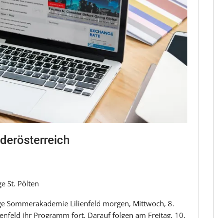
derösterreich
e St. Pölten
rige Sommerakademie Lilienfeld morgen, Mittwoch, 8.
ienfeld ihr Programm fort. Darauf folgen am Freitag, 10.