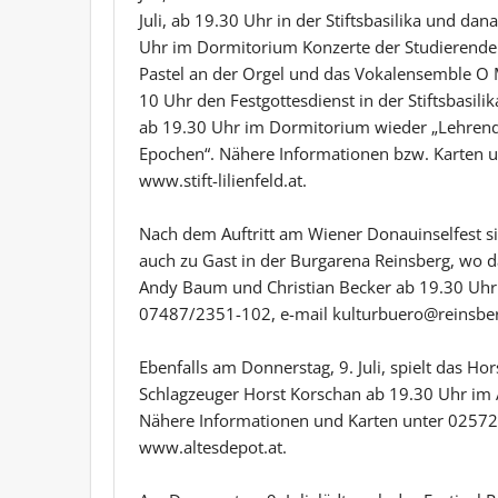
Juli, ab 19.30 Uhr in der Stiftsbasilika und d
Uhr im Dormitorium Konzerte der Studierenden.
Pastel an der Orgel und das Vokalensemble O 
10 Uhr den Festgottesdienst in der Stiftsbasili
ab 19.30 Uhr im Dormitorium wieder „Lehrend
Epochen“. Nähere Informationen bzw. Karten un
www.stift-lilienfeld.at.
Nach dem Auftritt am Wiener Donauinselfest si
auch zu Gast in der Burgarena Reinsberg, wo d
Andy Baum und Christian Becker ab 19.30 Uhr 
07487/2351-102, e-mail kulturbuero@reinsberg.
Ebenfalls am Donnerstag, 9. Juli, spielt das H
Schlagzeuger Horst Korschan ab 19.30 Uhr im A
Nähere Informationen und Karten unter 02572/
www.altesdepot.at.