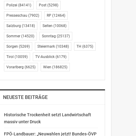
Polizei
(84141)
Post
(5298)
Presseschau
(7902)
RP
(12464)
Salzburg
(13418)
Seiten
(10068)
Sommer
(14520)
Sonntag
(25137)
Sorgen
(5269)
Steiermark
(10348)
TH
(6375)
Tirol
(10059)
TV-Ausblick
(6179)
Vorarlberg
(6625)
Wien
(186825)
NEUESTE BEITRÄGE
Historische Trockenheit setzt Landwirtschaft
massiv unter Druck
FPÖ-Landbauer: „Neuwahlen jetzt! Bundes-ÖVP