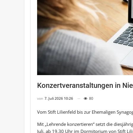
Konzertveranstaltungen in Nie
von
7. Juli 2026 10:26
80
Vom Stift Lilienfeld bis zur Ehemaligen Synagog
Mit „Lehrende konzertieren“ setzt die diesjäh
Juli, ab 19.30 Uhr im Dormitorium von Stift Lil