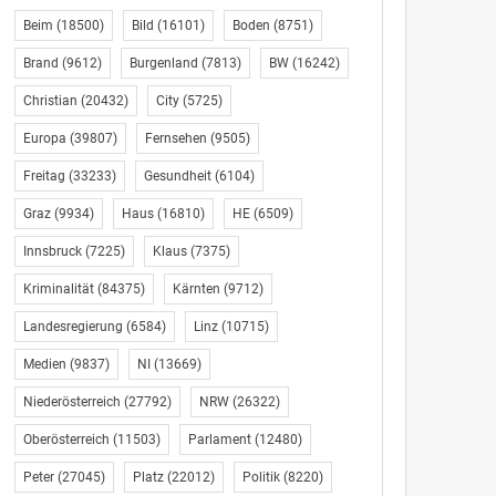
Beim
(18500)
Bild
(16101)
Boden
(8751)
Brand
(9612)
Burgenland
(7813)
BW
(16242)
Christian
(20432)
City
(5725)
Europa
(39807)
Fernsehen
(9505)
Freitag
(33233)
Gesundheit
(6104)
Graz
(9934)
Haus
(16810)
HE
(6509)
Innsbruck
(7225)
Klaus
(7375)
Kriminalität
(84375)
Kärnten
(9712)
Landesregierung
(6584)
Linz
(10715)
Medien
(9837)
NI
(13669)
Niederösterreich
(27792)
NRW
(26322)
Oberösterreich
(11503)
Parlament
(12480)
Peter
(27045)
Platz
(22012)
Politik
(8220)