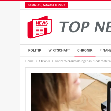
SAMSTAG, AUGUST 8, 2026
POLITIK
WIRTSCHAFT
CHRONIK
FINAN
Home
Chronik
Konzertveranstaltungen in Niederösterr