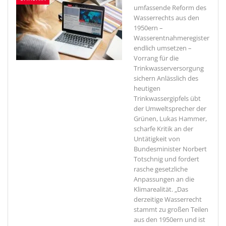
umfassende Reform des
Wasserrechts aus den
1950ern –
Wasserentnahmeregister
endlich umsetzen –
Vorrang für die
Trinkwasserversorgung
sichern
Anlässlich des
heutigen
Trinkwassergipfels übt
der Umweltsprecher der
Grünen, Lukas Hammer,
scharfe Kritik an der
Untätigkeit von
Bundesminister Norbert
Totschnig und fordert
rasche gesetzliche
Anpassungen an die
Klimarealität. „Das
derzeitige Wasserrecht
stammt zu großen Teilen
aus den 1950ern und ist