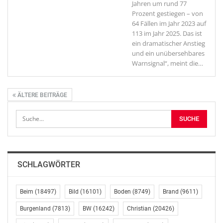
Jahren um rund 77
Prozent gestiegen – von
64 Fällen im Jahr 2023 auf
113 im Jahr 2025. Das ist
ein dramatischer Anstieg
und ein unübersehbares
Warnsignal“, meint die
…
ÄLTERE BEITRÄGE
SCHLAGWÖRTER
Beim
(18497)
Bild
(16101)
Boden
(8749)
Brand
(9611)
Burgenland
(7813)
BW
(16242)
Christian
(20426)