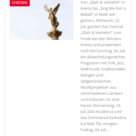
Von „Glatt & Verkehrt“ in
CHRONIK
Krems bis „Sing Me Not a
Ballad!“ in Melk
Seit
gestern, Mittwoch, 22.
Juli, gastiert das Festival
„Glatt & Verkehrt“ zum
Finale bei den Winzern
Krems und präsentiert
noch bis Sonntag, 26. Juli,
ein abwechslungsreiches
Programm mit Folk, Jazz,
Weltmusik, traditionellen
Klängen und
zeitgenössischen
Musikprojekten aus
verschiedenen Ländern
und Kulturen: So sind
heute, Donnerstag, 23.
Juli, Júlia Kozáková und
das Omniversal Earkestra
(Le Mali 70), morgen,
Freitag, 24. Juli,
…