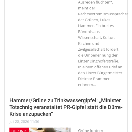
Ausreden flüchten“,
meint der
Rechtsextremismussprecher
der Grünen, Lukas
Hammer. Ein breites
Bündnis aus
Wissenschaft, Kultur,
Kirchen und
Zivilgesellschaft fordert
die Umbenennung der
Linzer Dinghoferstraße.
In einem offenen Brief an
den Linzer Bürgermeister
Dietmar Prammer
erinnern
…
Hammer/Grüne zu Trinkwassergipfel: „Minister
Totschnig veranstaltet PR-Gipfel statt die Dürre-
Krise anzupacken“
Juli 28, 2026 11:36
Grüne fordern
CHRONIK