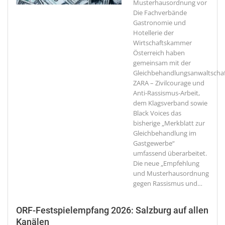
Musterhausordnung vor
Die Fachverbände
Gastronomie und
Hotellerie der
Wirtschaftskammer
Österreich haben
gemeinsam mit der
Gleichbehandlungsanwaltschaf
ZARA – Zivilcourage und
Anti-Rassismus-Arbeit,
dem Klagsverband sowie
Black Voices das
bisherige „Merkblatt zur
Gleichbehandlung im
Gastgewerbe“
umfassend überarbeitet.
Die neue „Empfehlung
und Musterhausordnung
gegen Rassismus und
…
ORF-Festspielempfang 2026: Salzburg auf allen
Kanälen