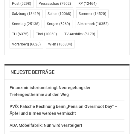
Post
(5298)
Presseschau
(7902)
RP
(12464)
Salzburg
(13419)
Seiten
(10068)
Sommer
(14520)
Sonntag
(25138)
Sorgen
(5269)
Steiermark
(10352)
TH
(6375)
Tirol
(10060)
TV-Ausblick
(6179)
Vorarlberg
(6626)
Wien
(186834)
NEUESTE BEITRÄGE
Finanzministerium bringt Neuregelung der
Tiefengeothermie auf den Weg
PVÖ: Falsche Rechnung beim „Pension Overshoot Day“ –
Äpfel und Birnen werden vermischt
ADA Möbelfabrik: Nun wird versteigert