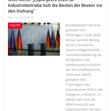
Industriebetriebe holt die Besten der Besten vor
den Vorhang“
Mai 29, 2026 08:36
Bundessparte Industrie
POLITIK
gratuliert den
Preisträgern 2026: KEBA
Group, Sandvik Mining
and Constructions,
Zauner Anlagentechnik –
Internationalisierung als
Erfolgsfaktor
Die
Bundessparte Industrie
der Wirtschaftskammer
Österreich (WKÖ)
gratuliert den
Preisträgern des
Exportpreises 2026 in der
Kategorie „Industrie”. In
diesem Jahr wird die
KEBA Group AG aus
Oberösterreich mit dem