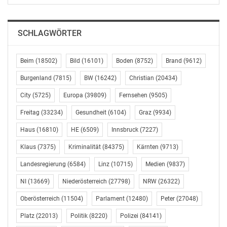
SCHLAGWÖRTER
Beim
(18502)
Bild
(16101)
Boden
(8752)
Brand
(9612)
Burgenland
(7815)
BW
(16242)
Christian
(20434)
City
(5725)
Europa
(39809)
Fernsehen
(9505)
Freitag
(33234)
Gesundheit
(6104)
Graz
(9934)
Haus
(16810)
HE
(6509)
Innsbruck
(7227)
Klaus
(7375)
Kriminalität
(84375)
Kärnten
(9713)
Landesregierung
(6584)
Linz
(10715)
Medien
(9837)
NI
(13669)
Niederösterreich
(27798)
NRW
(26322)
Oberösterreich
(11504)
Parlament
(12480)
Peter
(27048)
Platz
(22013)
Politik
(8220)
Polizei
(84141)