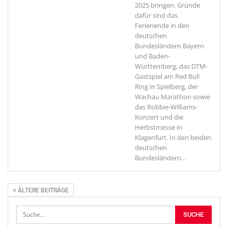
2025 bringen. Gründe
dafür sind das
Ferienende in den
deutschen
Bundesländern Bayern
und Baden-
Württemberg, das DTM-
Gastspiel am Red Bull
Ring in Spielberg, der
Wachau Marathon sowie
das Robbie-Williams-
Konzert und die
Herbstmesse in
Klagenfurt. In den beiden
deutschen
Bundesländern
…
ÄLTERE BEITRÄGE