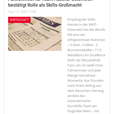
bestätigt Rolle als Skills-Großmacht
Sep. 15, 2025 11:38
Empfang der Skills-
WIRTSCHAFT
Heroes in der WKÖ -
Österreich bei der Berufs-
EM eine der
erfolgreichsten Nationen
– 6 Gold-, 3 Silber-, 3
Bronzemedaillen, 17 (!)
Medallions for Excellence
Mehr als 500 jubelnde
Fans, ein rot-weiß-rotes
Fahnenmeer und jede
Menge Gänsehaut-
Momente: Nur Stunden
nach ihrem Abflug aus
dem dänischen Herning
landete das
österreichische
EuroSkills-Team am
Flughafen Wien – mit