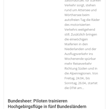
Saisonauftakt für starken
Verkehr sorgt, stehen
rund um Attersee und
Wörthersee beim
autofreien Tag die Räder
des motorisierten
Verkehrs weitgehend
still. Zusätzlich bringen
die einwöchigen
Maiferien in den
Niederlanden und der
Ausflugsverkehr ins
Wochenende spürbar
mehr Reiseverkehr
Richtung Süden und in
die Alpenregionen. Von
Freitag, 24.04., bis
Sonntag, 26.04., startet
die DTM am
…
Bundesheer: Piloten trainieren
Hochgebirgsflüge in fünf Bundesländern