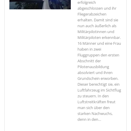
erfolgreich
abgeschlossen und ihr
Fliegerabzeichen
erhalten. Damit sind sie
nun auch äußerlich als
Militärpilotinnen und
Militärpiloten erkennbar.
16 Männer und eine Frau
haben in zwei
Fluggruppen den ersten
Abschnitt der
Pilotenausbildung
absolviert und ihren
Grundschein erworben.
Dieser berechtigt sie, ein
Luftfahrzeug im Sichtflug
zu steuern. In den
Luftstreitkräften freut
man sich über den
starken Nachwuchs,
denn in den
…