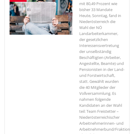
mit 80,49 Prozent wie
bisher 33 Mandate
Heute, Sonntag, fand in
Niederösterreich die
Wahl der NÖ
Landarbeiterkammer,
der gesetzlichen
Interessensvertretung
der unselbständig
Beschäftigten (Arbeiter,
Angestellte, Beamte) und
Pensionisten in der Land-
und Forstwirtschaft,
statt. Gewählt wurden
die 40 Mitglieder der
Vollversammlung. Es
nahmen folgende
Kandidaten an der Wahl
teil: Team Freistetter –
Niederösterreichischer
Arbeitnehmerinnen- und
Arbeitnehmerbund/Fraktion