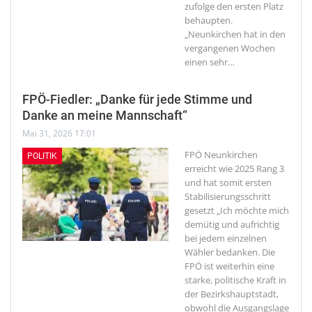
zufolge den ersten Platz
behaupten.
„Neunkirchen hat in den
vergangenen Wochen
einen sehr
…
FPÖ-Fiedler: „Danke für jede Stimme und
Danke an meine Mannschaft“
Mai 31, 2026 17:01
FPÖ Neunkirchen
POLITIK
erreicht wie 2025 Rang 3
und hat somit ersten
Stabilisierungsschritt
gesetzt
„Ich möchte mich
demütig und aufrichtig
bei jedem einzelnen
Wähler bedanken. Die
FPÖ ist weiterhin eine
starke, politische Kraft in
der Bezirkshauptstadt,
obwohl die Ausgangslage