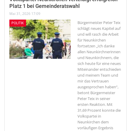
Platz 1 bei Gemeinderatswahl
Mai 31, 2026 17:09
Bürgermeister Peter Teix
POLITIK
schlägt neues Kapitel auf
und will rasch die Arbeit
für Neunkirchen
fortsetzen
„Ich danke
allen Neunkirchnerinnen
und Neunkirchnern, die
sich heute für eine neues
Miteinander entschieden
und meinem Team und
mir das Vertrauen
ausgesprochen haben“,
betont Bürgermeister
Peter Teix in seiner
ersten Reaktion. Mit
31,69 Prozent konnte die
Volkspartei in
Neunkirchen dem
vorläufigen Ergebnis