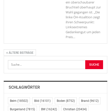
ein überschaubarer
Bruchteil überhaupt zur
Wahl gegangen ist. „Die
linke ÖH-Koalition zeigt
ihren Schwerpunkt:
Linksextremes
Gedankengut um jeden
Preis
…
ÄLTERE BEITRÄGE
SCHLAGWÖRTER
Beim
(18502)
Bild
(16101)
Boden
(8752)
Brand
(9612)
Burgenland
(7815)
BW
(16242)
Christian
(20434)