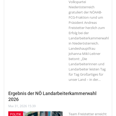
Volkspartei
Niederösterreich
gratuliert der NÖAAB-
FCG-Fraktion rund um
Präsident Andreas
Freistetter herzlich zum
Erfolg bei der
Landarbeiterkammerwahl
in Niederösterreich.
Landeshauptfrau
Johanna Mikl-Leitner
betont: „Die
Landarbeiterinnen und
Landarbeiter leisten Tag
für Tag Großartiges für
unser Land – in der
…
Ergebnis der NÖ Landarbeiterkammerwahl
2026
Mai 31, 2026 15:39
Team Freistetter erreicht
POLITIK