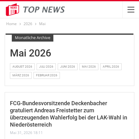
Home
2026
Mai
Monatliche Archive
Mai 2026
AUGUST 2026
JULI 2026
JUNI 2026
MAI 2026
APRIL 2026
MÄRZ 2026
FEBRUAR 2026
FCG-Bundesvorsitzende Deckenbacher
gratuliert Andreas Freistetter zum
überzeugenden Wahlerfolg bei der LAK-Wahl in
Niederösterreich
Mai 31, 2026 18:11