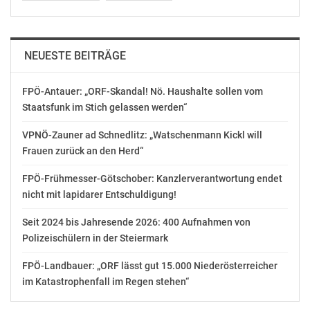
NEUESTE BEITRÄGE
FPÖ-Antauer: „ORF-Skandal! Nö. Haushalte sollen vom
Staatsfunk im Stich gelassen werden“
VPNÖ-Zauner ad Schnedlitz: „Watschenmann Kickl will
Frauen zurück an den Herd“
FPÖ-Frühmesser-Götschober: Kanzlerverantwortung endet
nicht mit lapidarer Entschuldigung!
Seit 2024 bis Jahresende 2026: 400 Aufnahmen von
Polizeischülern in der Steiermark
FPÖ-Landbauer: „ORF lässt gut 15.000 Niederösterreicher
im Katastrophenfall im Regen stehen“