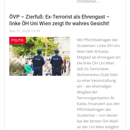
Christlicher
…
ÖVP – Zierfuß: Ex-Terrorist als Ehrengast –
linke ÖH Uni Wien zeigt ihr wahres Gesicht!
Mai 31, 2026 13:39
Mit Pflichtbeiträgen der
POLITIK
Studenten: Linke ÖH Uni
Wien lädt Al-Kaida-
Mitglied als Ehrengast ein
Die linke ÖH Uni Wien
lädt Ex-Terroristen
Mohamedou Ould Slahi
zu einer Veranstaltung
ein – ein ehemaliges
Mitglied der
Terrororganisation Al-
Kaida. Finanziert aus den
Pflichtbeiträgen der
Studenten – von denen
bei der letzten ÖH-Wahl
an der Uni Wien lediglich