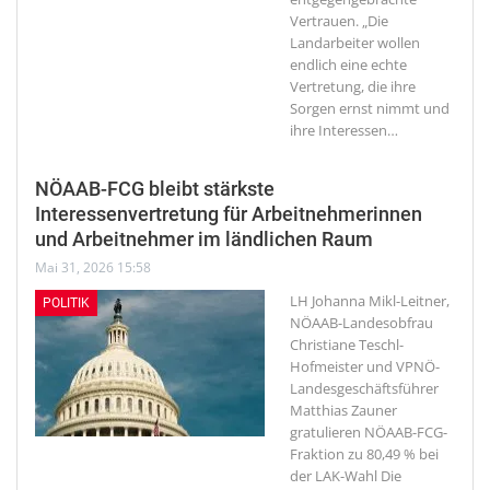
Vertrauen. „Die
Landarbeiter wollen
endlich eine echte
Vertretung, die ihre
Sorgen ernst nimmt und
ihre Interessen
…
NÖAAB-FCG bleibt stärkste
Interessenvertretung für Arbeitnehmerinnen
und Arbeitnehmer im ländlichen Raum
Mai 31, 2026 15:58
LH Johanna Mikl-Leitner,
POLITIK
NÖAAB-Landesobfrau
Christiane Teschl-
Hofmeister und VPNÖ-
Landesgeschäftsführer
Matthias Zauner
gratulieren NÖAAB-FCG-
Fraktion zu 80,49 % bei
der LAK-Wahl
Die