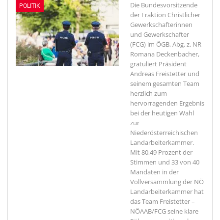
Die Bundesvorsitzende
POLITIK
der Fraktion Christlicher
Gewerkschafterinnen
und Gewerkschafter
(FCG) im ÖGB, Abg. z. NR
Romana Deckenbacher,
gratuliert Präsident
Andreas Freistetter und
seinem gesamten Team
herzlich zum
hervorragenden Ergebnis
bei der heutigen Wahl
zur
Niederösterreichischen
Landarbeiterkammer.
Mit 80,49 Prozent der
Stimmen und 33 von 40
Mandaten in der
Vollversammlung der NÖ
Landarbeiterkammer hat
das Team Freistetter –
NÖAAB/FCG seine klare