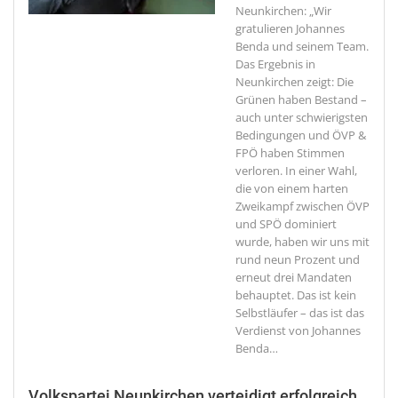
Neunkirchen: „Wir
gratulieren Johannes
Benda und seinem Team.
Das Ergebnis in
Neunkirchen zeigt: Die
Grünen haben Bestand –
auch unter schwierigsten
Bedingungen und ÖVP &
FPÖ haben Stimmen
verloren. In einer Wahl,
die von einem harten
Zweikampf zwischen ÖVP
und SPÖ dominiert
wurde, haben wir uns mit
rund neun Prozent und
erneut drei Mandaten
behauptet. Das ist kein
Selbstläufer – das ist das
Verdienst von Johannes
Benda
…
Volkspartei Neunkirchen verteidigt erfolgreich