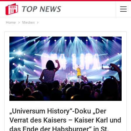
Home
Medien
„Universum History“-Doku „Der
Verrat des Kaisers – Kaiser Karl und
das Ende der Habsburger“ in St.