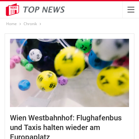
Home
Chronik
Wien Westbahnhof: Flughafenbus
und Taxis halten wieder am
Europaplatz