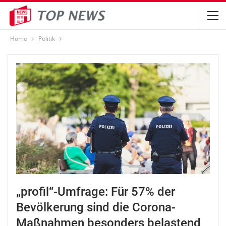
Home
Politik
„profil“-Umfrage: Für 57% der
Bevölkerung sind die Corona-
Maßnahmen besonders belastend