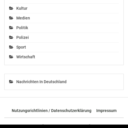
Kultur
Medien
Politik
Polizei
Sport
Wirtschaft
Nachrichten In Deutschland
Nutzungsrichtlinien / Datenschutzerklärung
Impressum
© 2026 - TOP News Österreich - Nachrichten aus Österreich und der