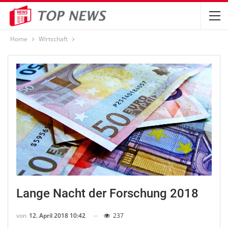
Home
Wirtschaft
Lange Nacht der Forschung 2018
von
12. April 2018 10:42
237