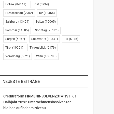
Polizei
(84141)
Post
(5294)
Presseschau
(7902)
RP
(12464)
Salzburg
(13409)
Seiten
(10065)
Sommer
(14505)
Sonntag
(25126)
Sorgen
(5267)
Steiermark
(10341)
TH
(6375)
Tirol
(10051)
TV-Ausblick
(6179)
Vorarlberg
(6621)
Wien
(186783)
NEUESTE BEITRÄGE
Creditreform FIRMENINSOLVENZSTATISTIK 1.
Halbjahr 2026: Unternehmensinsolvenzen
bleiben auf hohem Niveau