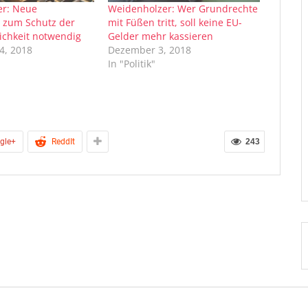
er: Neue
Weidenholzer: Wer Grundrechte
 zum Schutz der
mit Füßen tritt, soll keine EU-
lichkeit notwendig
Gelder mehr kassieren
4, 2018
Dezember 3, 2018
In "Politik"
gle+
ReddIt
243