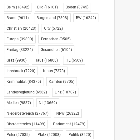
Beim
(18492)
Bild
(16101)
Boden
(8745)
Brand
(9611)
Burgenland
(7808)
BW
(16242)
Christian
(20423)
City
(5722)
Europa
(39800)
Fernsehen
(9505)
Freitag
(33224)
Gesundheit
(6104)
Graz
(9930)
Haus
(16808)
HE
(6509)
Innsbruck
(7220)
Klaus
(7373)
Kriminalität
(84375)
Kärnten
(9705)
Landesregierung
(6582)
Linz
(10707)
Medien
(9837)
NI
(13669)
Niederösterreich
(27767)
NRW
(26322)
Oberösterreich
(11499)
Parlament
(12479)
Peter
(27035)
Platz
(22008)
Politik
(8220)