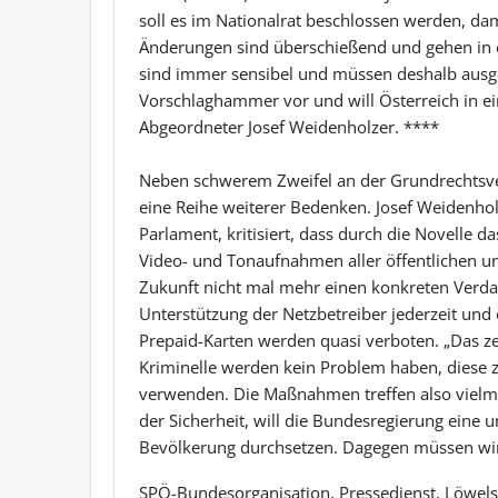
soll es im Nationalrat beschlossen werden, dami
Änderungen sind überschießend und gehen in ei
sind immer sensibel und müssen deshalb ausg
Vorschlaghammer vor und will Österreich in e
Abgeordneter Josef Weidenholzer. ****
Neben schwerem Zweifel an der Grundrechtsver
eine Reihe weiterer Bedenken. Josef Weidenhol
Parlament, kritisiert, dass durch die Novelle 
Video- und Tonaufnahmen aller öffentlichen und
Zukunft nicht mal mehr einen konkreten Verda
Unterstützung der Netzbetreiber jederzeit un
Prepaid-Karten werden quasi verboten. „Das zei
Kriminelle werden kein Problem haben, diese 
verwenden. Die Maßnahmen treffen also viel
der Sicherheit, will die Bundesregierung ein
Bevölkerung durchsetzen. Dagegen müssen wir
SPÖ-Bundesorganisation, Pressedienst, Löwels