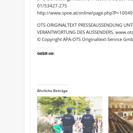
01/53427-275
http://www.spoe.at/online/page.php?P=1004
OTS-ORIGINALTEXT PRESSEAUSSENDUNG UNTE
VERANTWORTUNG DES AUSSENDERS. www.ots
© Copyright APA-OTS Originaltext-Service Gmb
Gefällt mir:
Ähnliche Beiträge