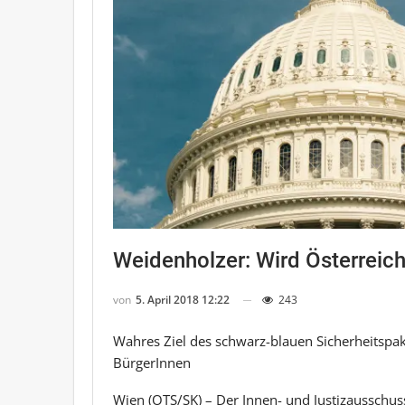
Weidenholzer: Wird Österrei
von
5. April 2018 12:22
243
Wahres Ziel des schwarz-blauen Sicherheitspak
BürgerInnen
Wien (OTS/SK) – Der Innen- und Justizausschus