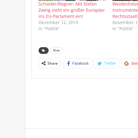
Schieder/Regner: Mit Stefan
Weidenholz
Zweig zieht ein großer Europäer
Instrumente
ins EU-Parlament ein!
Rechtsstaat
Dezember 12, 2019
November 1
In "Politik"
In "Politik"
Wien
Share
Facebook
Twitter
Goo