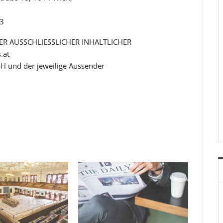
93
R AUSSCHLIESSLICHER INHALTLICHER
.at
H und der jeweilige Aussender